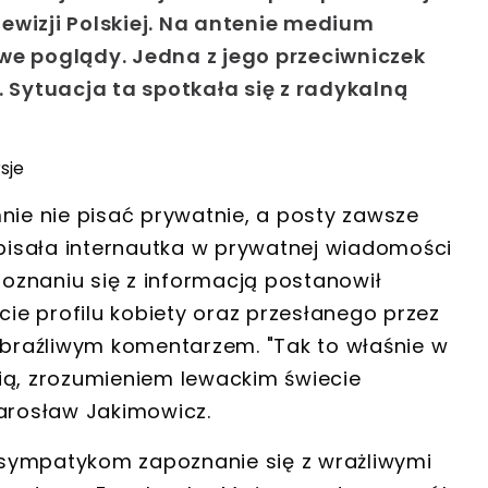
ewizji Polskiej. Na antenie medium
we poglądy. Jedna z jego przeciwniczek
Sytuacja ta spotkała się z radykalną
rsje
nie nie pisać prywatnie, a posty zawsze
isała internautka w prywatnej wiadomości
oznaniu się z informacją postanowił
e profilu kobiety oraz przesłanego przez
 obraźliwym komentarzem. "Tak to właśnie w
ią, zrozumieniem lewackim świecie
Jarosław Jakimowicz.
sympatykom zapoznanie się z wrażliwymi