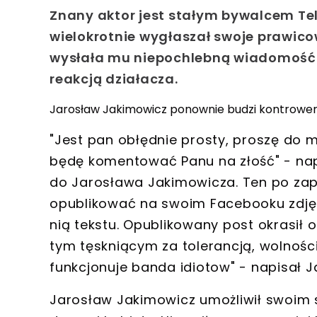
Znany aktor jest stałym bywalcem Tel
wielokrotnie wygłaszał swoje prawico
wysłała mu niepochlebną wiadomość. 
reakcją działacza.
Jarosław Jakimowicz ponownie budzi kontrowe
"Jest pan obłędnie prosty, proszę do m
będę komentować Panu na złość" - nap
do Jarosława Jakimowicza. Ten po zap
opublikować na swoim Facebooku zdjęci
nią tekstu. Opublikowany post okrasił
tym tęskniącym za tolerancją, wolnośc
funkcjonuje banda idiotow" - napisał 
Jarosław Jakimowicz umożliwił swoim 