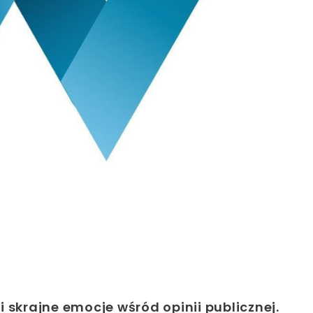
 skrajne emocje wśród opinii publicznej.