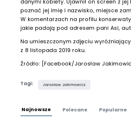
danymi kobiety. Ujawnił on screen z j
poznać jej imię i nazwisko, miejsce zam
W komentarzach na profilu konserwa
jakie padają pod adresem pani Asi, au
Na umieszczonym zdjęciu wyróżniającym
z 8 listopada 2019 roku.
Źródło: [Facebook/Jarosław Jakimowi
Tagi:
Jarosław Jakimowicz
Najnowsze
Polecane
Popularne