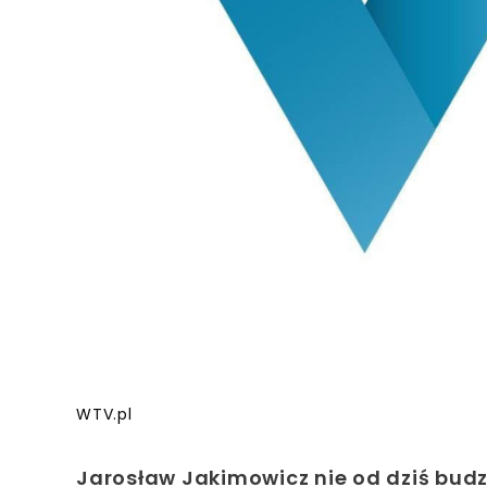
WTV.pl
Jarosław Jakimowicz nie od dziś budzi