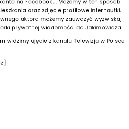
ej konta na Facebooku. Możemy w ten sposób
ieszkania oraz zdjęcie profilowe internautki.
tywnego aktora możemy zauważyć wyzwiska,
torki prywatnej wiadomości do Jakimowicza.
 widzimy ujęcie z kanału Telewizja w Polsce
cz]