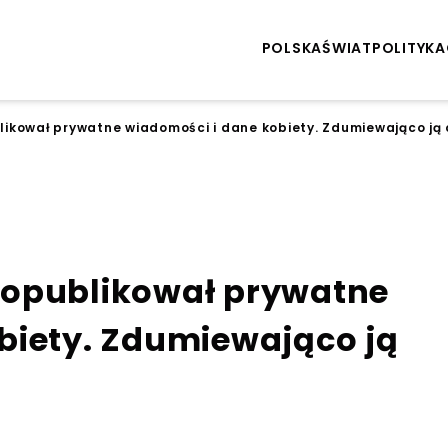
POLSKA
ŚWIAT
POLITYKA
ikował prywatne wiadomości i dane kobiety. Zdumiewająco ją 
 opublikował prywatne
biety. Zdumiewająco ją