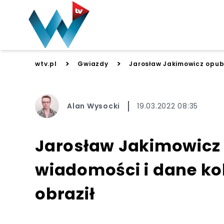
>
>
wtv.pl
Gwiazdy
Jarosław Jakimowicz opubl
Alan Wysocki
19.03.2022 08:35
Jarosław Jakimowicz
wiadomości i dane ko
obraził