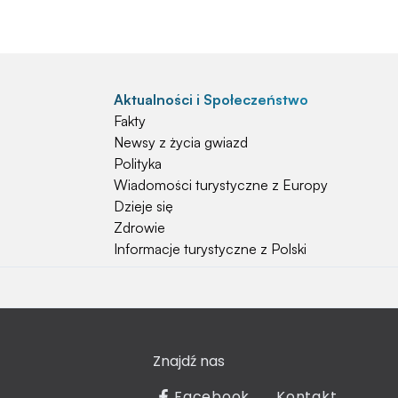
Aktualności i Społeczeństwo
Fakty
Newsy z życia gwiazd
Polityka
Wiadomości turystyczne z Europy
Dzieje się
Zdrowie
Informacje turystyczne z Polski
Natura i Hobby
Psy
Koty
Znajdź nas
Rośliny
Technologia
Facebook
Kontakt