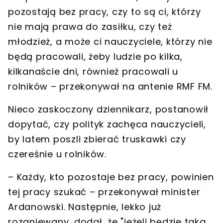
pozostają bez pracy, czy to są ci, którzy
nie mają prawa do zasiłku, czy też
młodzież, a może ci nauczyciele, którzy nie
będą pracowali, żeby ludzie po kilka,
kilkanaście dni, również pracowali u
rolników – przekonywał na antenie RMF FM.
Nieco zaskoczony dziennikarz, postanowił
dopytać, czy polityk zachęca nauczycieli,
by latem poszli zbierać truskawki czy
czereśnie u rolników.
– Każdy, kto pozostaje bez pracy, powinien
tej pracy szukać – przekonywał minister
Ardanowski. Następnie, lekko już
rozgniewany, dodał, że "jeżeli będzie taka