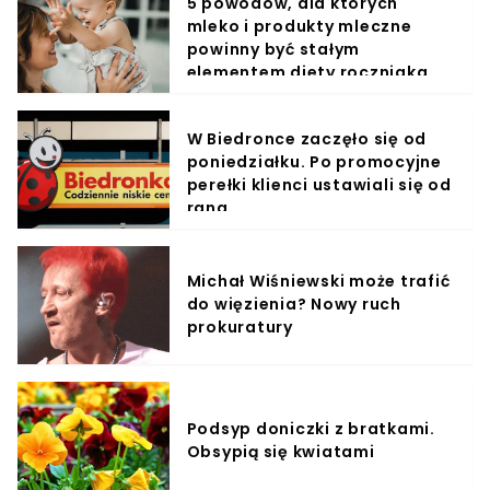
5 powodów, dla których
mleko i produkty mleczne
powinny być stałym
elementem diety roczniaka
W Biedronce zaczęło się od
poniedziałku. Po promocyjne
perełki klienci ustawiali się od
rana
Michał Wiśniewski może trafić
do więzienia? Nowy ruch
prokuratury
Podsyp doniczki z bratkami.
Obsypią się kwiatami