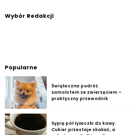
Wybór Redakcji
Popularne
Świąteczna podróż
samolotem ze zwierzęciem –
praktyczny przewodnik
Sypię pół łyżeczki do kawy.
Cukier przestaje skakać, a