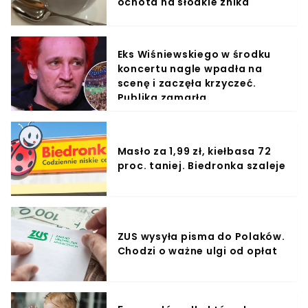
ochota na słodkie znika
Eks Wiśniewskiego w środku
koncertu nagle wpadła na
scenę i zaczęła krzyczeć.
Publika zamarła
Masło za 1,99 zł, kiełbasa 72
proc. taniej. Biedronka szaleje
ZUS wysyła pisma do Polaków.
Chodzi o ważne ulgi od opłat