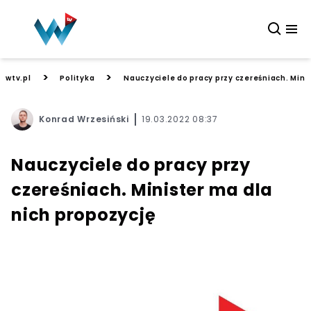
>
>
wtv.pl
Polityka
Nauczyciele do pracy przy czereśniach. Mini
Konrad Wrzesiński
19.03.2022 08:37
Nauczyciele do pracy przy
czereśniach. Minister ma dla
nich propozycję