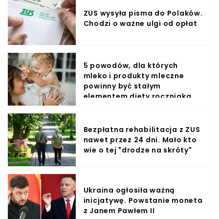
ZUS wysyła pisma do Polaków.
Chodzi o ważne ulgi od opłat
5 powodów, dla których
mleko i produkty mleczne
powinny być stałym
elementem diety roczniaka
Bezpłatna rehabilitacja z ZUS
nawet przez 24 dni. Mało kto
wie o tej "drodze na skróty"
Ukraina ogłosiła ważną
inicjatywę. Powstanie moneta
z Janem Pawłem II