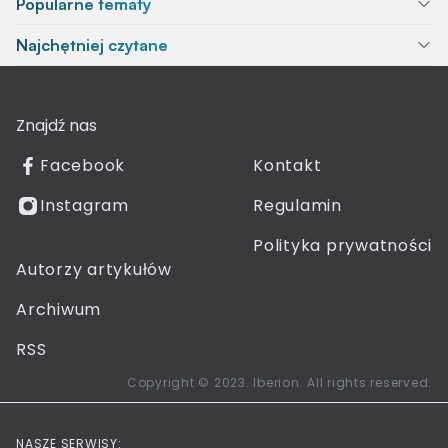
Popularne tematy
Najchętniej czytane
Znajdź nas
Facebook
Kontakt
Instagram
Regulamin
Polityka prywatności
Autorzy artykułów
Archiwum
RSS
Copyright © 2023. Iberion. All rights reserved.
NASZE SERWISY: