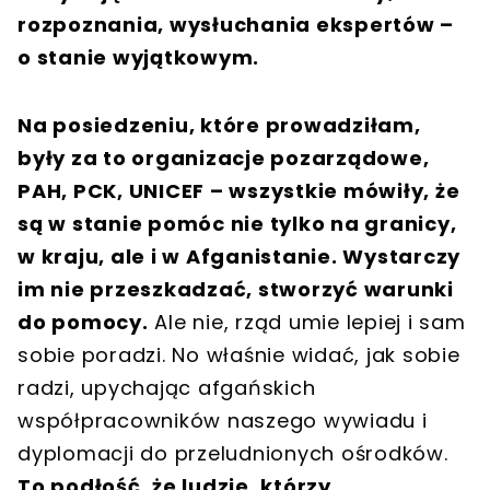
rozpoznania, wysłuchania ekspertów –
o stanie wyjątkowym.
Na posiedzeniu, które prowadziłam,
były za to organizacje pozarządowe,
PAH, PCK, UNICEF – wszystkie mówiły, że
są w stanie pomóc nie tylko na granicy,
w kraju, ale i w Afganistanie. Wystarczy
im nie przeszkadzać, stworzyć warunki
do pomocy.
Ale nie, rząd umie lepiej i sam
sobie poradzi. No właśnie widać, jak sobie
radzi, upychając afgańskich
współpracowników naszego wywiadu i
dyplomacji do przeludnionych ośrodków.
To podłość, że ludzie, którzy