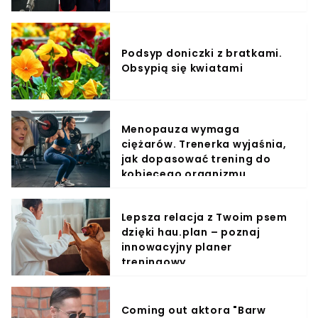
Podsyp doniczki z bratkami.
Obsypią się kwiatami
Menopauza wymaga
ciężarów. Trenerka wyjaśnia,
jak dopasować trening do
kobiecego organizmu
Lepsza relacja z Twoim psem
dzięki hau.plan – poznaj
innowacyjny planer
treningowy
Coming out aktora "Barw