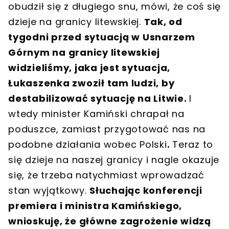
obudził się z długiego snu, mówi, że coś się
dzieje na granicy litewskiej.
Tak, od
tygodni przed sytuacją w Usnarzem
Górnym na granicy litewskiej
widzieliśmy, jaka jest sytuacja,
Łukaszenka zwoził tam ludzi, by
destabilizować sytuację na Litwie.
I
wtedy minister Kamiński chrapał na
poduszce, zamiast przygotować nas na
podobne działania wobec Polski
.
Teraz to
się dzieje na naszej granicy i nagle okazuje
się, że trzeba natychmiast wprowadzać
stan wyjątkowy.
Słuchając konferencji
premiera i ministra Kamińskiego,
wnioskuję, że główne zagrożenie widzą