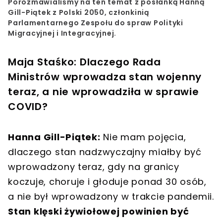
Porozmawialiśmy na ten temat z posłanką Hanną
Gill-Piątek z Polski 2050, członkinią
Parlamentarnego Zespołu do spraw Polityki
Migracyjnej i Integracyjnej.
Maja Staśko: Dlaczego Rada
Ministrów wprowadza stan wojenny
teraz, a nie wprowadziła w sprawie
COVID?
Hanna Gill-Piątek:
Nie mam pojęcia,
dlaczego stan nadzwyczajny miałby być
wprowadzony teraz, gdy na granicy
koczuje, choruje i głoduje ponad 30 osób,
a nie był wprowadzony w trakcie pandemii.
Stan klęski żywiołowej powinien być