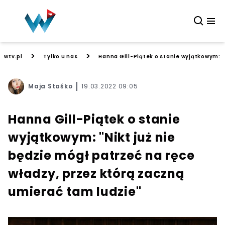
>
>
wtv.pl
Tylko u nas
Hanna Gill-Piątek o stanie wyjątkowym: "
Maja Staśko
19.03.2022 09:05
Hanna Gill-Piątek o stanie
wyjątkowym: "Nikt już nie
będzie mógł patrzeć na ręce
władzy, przez którą zaczną
umierać tam ludzie"