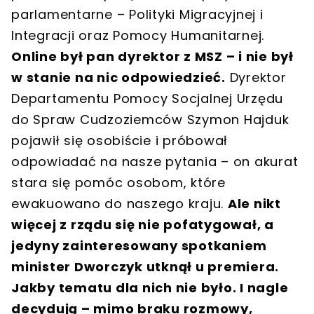
parlamentarne – Polityki Migracyjnej i
Integracji oraz Pomocy Humanitarnej.
Online był pan dyrektor z MSZ – i nie był
w stanie na nic odpowiedzieć.
Dyrektor
Departamentu Pomocy Socjalnej Urzędu
do Spraw Cudzoziemców Szymon Hajduk
pojawił się osobiście i próbował
odpowiadać na nasze pytania – on akurat
stara się pomóc osobom, które
ewakuowano do naszego kraju.
Ale nikt
więcej z rządu się nie pofatygował, a
jedyny zainteresowany spotkaniem
minister Dworczyk utknął u premiera.
Jakby tematu dla nich nie było. I nagle
decydują – mimo braku rozmowy,