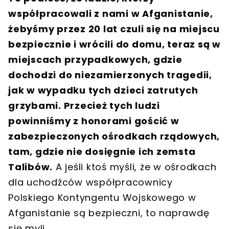
współpracowali z nami w Afganistanie,
żebyśmy przez 20 lat czuli się na miejscu
bezpiecznie i wrócili do domu, teraz są w
miejscach przypadkowych, gdzie
dochodzi do niezamierzonych tragedii,
jak w wypadku tych dzieci zatrutych
grzybami. Przecież tych ludzi
powinniśmy z honorami gościć w
zabezpieczonych ośrodkach rządowych,
tam, gdzie nie dosięgnie ich zemsta
Talibów.
A jeśli ktoś myśli, że w ośrodkach
dla uchodźców współpracownicy
Polskiego Kontyngentu Wojskowego w
Afganistanie są bezpieczni, to naprawdę
się myli.