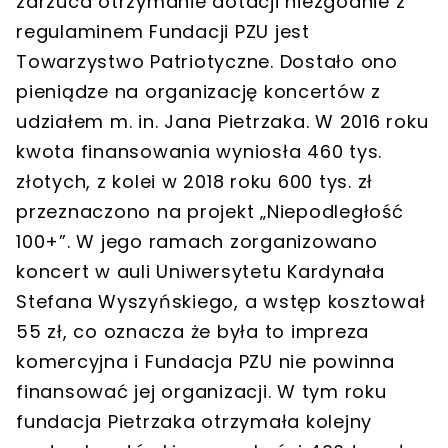
zarzuca otrzymanie dotacji niezgodnie z
regulaminem Fundacji PZU jest
Towarzystwo Patriotyczne. Dostało ono
pieniądze na organizację koncertów z
udziałem m. in. Jana Pietrzaka. W 2016 roku
kwota finansowania wyniosła 460 tys.
złotych, z kolei w 2018 roku 600 tys. zł
przeznaczono na projekt „Niepodległość
100+”. W jego ramach zorganizowano
koncert w auli Uniwersytetu Kardynała
Stefana Wyszyńskiego, a wstęp kosztował
55 zł, co oznacza że była to impreza
komercyjna i Fundacja PZU nie powinna
finansować jej organizacji. W tym roku
fundacja Pietrzaka otrzymała kolejny