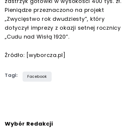
zastrzyk gotówki w wysokości 400 tys. zł.
Pieniądze przeznaczono na projekt
„Zwycięstwo rok dwudziesty”, który
dotyczył imprezy z okazji setnej rocznicy
„Cudu nad Wisłą 1920”.
Źródło: [wyborcza.pl]
Tagi:
Facebook
Wybór Redakcji