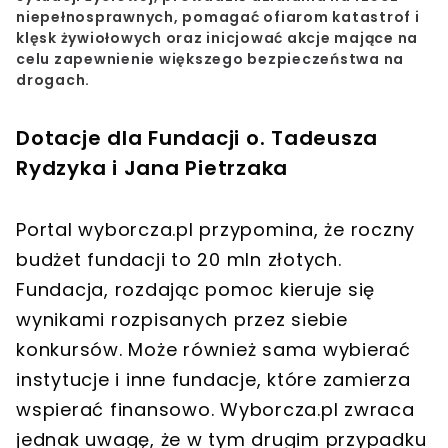
niepełnosprawnych, pomagać ofiarom katastrof i
klęsk żywiołowych oraz inicjować akcje mające na
celu zapewnienie większego bezpieczeństwa na
drogach.
Dotacje dla Fundacji o. Tadeusza
Rydzyka i Jana Pietrzaka
Portal wyborcza.pl przypomina, że roczny
budżet fundacji to 20 mln złotych.
Fundacja, rozdając pomoc kieruje się
wynikami rozpisanych przez siebie
konkursów. Może również sama wybierać
instytucje i inne fundacje, które zamierza
wspierać finansowo. Wyborcza.pl zwraca
jednak uwagę, że w tym drugim przypadku