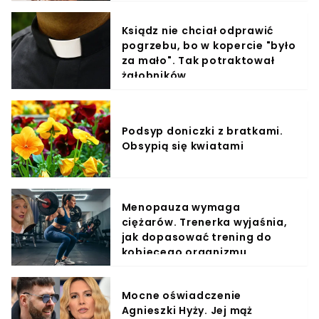
Ksiądz nie chciał odprawić
pogrzebu, bo w kopercie "było
za mało". Tak potraktował
żałobników
Podsyp doniczki z bratkami.
Obsypią się kwiatami
Menopauza wymaga
ciężarów. Trenerka wyjaśnia,
jak dopasować trening do
kobiecego organizmu
Mocne oświadczenie
Agnieszki Hyży. Jej mąż