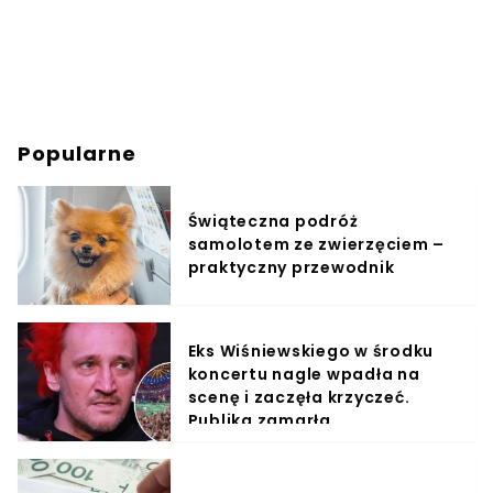
Popularne
Świąteczna podróż
samolotem ze zwierzęciem –
praktyczny przewodnik
Eks Wiśniewskiego w środku
koncertu nagle wpadła na
scenę i zaczęła krzyczeć.
Publika zamarła