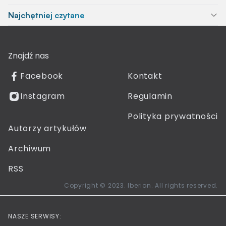
Najchętniej czytane
Znajdź nas
Facebook
Kontakt
Instagram
Regulamin
Polityka prywatności
Autorzy artykułów
Archiwum
RSS
Copyright © 2023. Iberion. All rights reserved.
NASZE SERWISY: