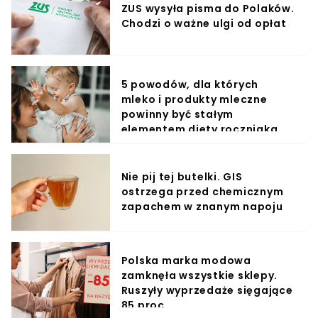
ZUS wysyła pisma do Polaków.
Chodzi o ważne ulgi od opłat
5 powodów, dla których
mleko i produkty mleczne
powinny być stałym
elementem diety roczniaka
Nie pij tej butelki. GIS
ostrzega przed chemicznym
zapachem w znanym napoju
Polska marka modowa
zamknęła wszystkie sklepy.
Ruszyły wyprzedaże sięgające
85 proc.