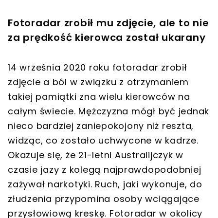
Fotoradar zrobił mu zdjęcie, ale to nie
za prędkość kierowca został ukarany
14 września 2020 roku fotoradar zrobił
zdjęcie a ból w związku z otrzymaniem
takiej pamiątki zna wielu kierowców na
całym świecie. Mężczyzna mógł być jednak
nieco bardziej zaniepokojony niż reszta,
widząc, co zostało uchwycone w kadrze.
Okazuje się, że 21-letni Australijczyk w
czasie jazy z kolegą najprawdopodobniej
zażywał narkotyki. Ruch, jaki wykonuje, do
złudzenia przypomina osoby wciągające
przysłowiową kreskę. Fotoradar w okolicy