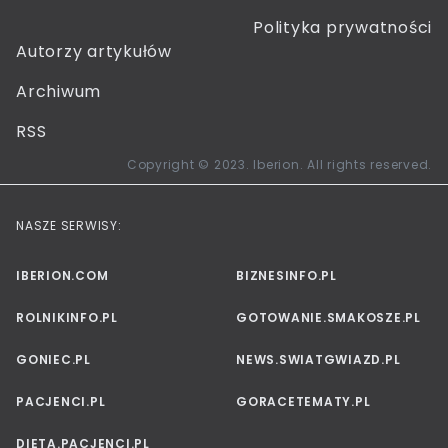
Polityka prywatności
Autorzy artykułów
Archiwum
RSS
Copyright © 2023. Iberion. All rights reserved.
NASZE SERWISY:
IBERION.COM
BIZNESINFO.PL
ROLNIKINFO.PL
GOTOWANIE.SMAKOSZE.PL
GONIEC.PL
NEWS.SWIATGWIAZD.PL
PACJENCI.PL
GORACETEMATY.PL
DIETA.PACJENCI.PL