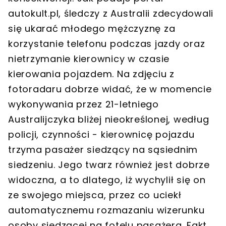
autokult.pl, śledczy z Australii zdecydowali
się ukarać młodego mężczyznę za
korzystanie telefonu podczas jazdy oraz
nietrzymanie kierownicy w czasie
kierowania pojazdem. Na zdjęciu z
fotoradaru dobrze widać, że w momencie
wykonywania przez 21-letniego
Australijczyka bliżej nieokreślonej, według
policji, czynności - kierownicę pojazdu
trzyma pasażer siedzący na sąsiednim
siedzeniu. Jego twarz również jest dobrze
widoczna, a to dlatego, iż wychylił się on
ze swojego miejsca, przez co uciekł
automatycznemu rozmazaniu wizerunku
osoby siedzącej na fotelu pasażera. Fakt,