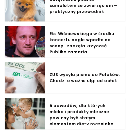
samolotem ze zwierzęciem –
praktyczny przewodnik
Eks Wiśniewskiego w środku
koncertu nagle wpadła na
scenę i zaczęła krzyczeć.
Publika zamarła
ZUS wysyła pisma do Polaków.
Chodzi o ważne ulgi od opłat
5 powodów, dla których
mleko i produkty mleczne
powinny być stałym
elementem diety roczniaka