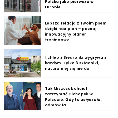
Polska jako pierwsza w
Europie
Lepsza relacja z Twoim psem
dzięki hau.plan – poznaj
innowacyjny planer
treningowy
1 chleb z Biedronki wygrywa z
każdym. Tylko 3 składniki,
naturalniej się nie da
Tak Miszczak chciał
zatrzymać Cichopek w
Polsacie. Gdy to usłyszała,
odmówiła