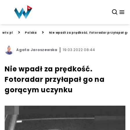
>
>
wtv.pl
Polska
Nie wpadł za prędkość. Fotoradar przyłapał g
Agata Jaroszewska
19.03.2022 08:44
Nie wpadł za prędkość.
Fotoradar przyłapał go na
gorącym uczynku