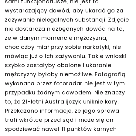
sami funkcjonariusze, nie jest to
wystarczający dowód, aby ukarać go za
zażywanie nielegalnych substancji. Zdjęcie
nie dostarcza niezbędnych dowód na to,
że w danym momencie mężczyzna,
chociażby miał przy sobie narkotyki, nie
mówiąc już o ich zażywaniu. Takie wnioski
szybko zostałyby obalone i ukaranie
mężczyzny byłoby niemożliwe. Fotografią
wykonana przez fotoradar nie jest w tym
przypadku żadnym dowodem. Nie znaczy
to, że 21-letni Australijczyk uniknie kary.
Przekazano informacje, że jego sprawa
trafi wkrótce przed sąd i może się on
spodziewać nawet 11 punktów karnych