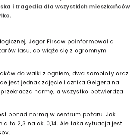
ęska i tragedia dla wszystkich mieszkańców
lko.
logicznej, Jegor Firsow poinformował o
ktarów lasu, co wiąże się z ogromnym
ażaków do walki z ogniem, dwa samoloty oraz
ce jest jednak zdjęcie licznika Geigera na
zy przekracza normę, a wszystko potwierdza
est ponad normą w centrum pożaru. Jak
a to 2,3 na ok. 0,14. Ale taka sytuacja jest
sov.