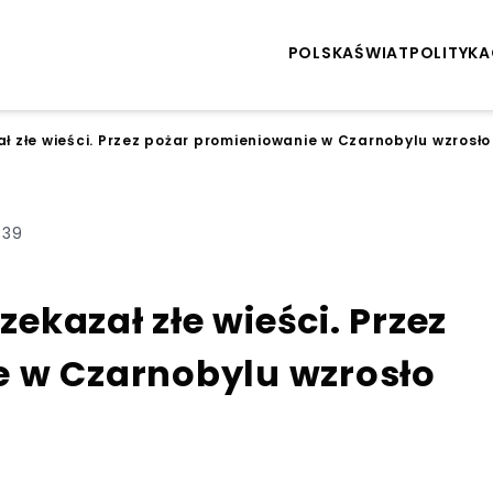
POLSKA
ŚWIAT
POLITYKA
ał złe wieści. Przez pożar promieniowanie w Czarnobylu wzrosło
:39
zekazał złe wieści. Przez
 w Czarnobylu wzrosło