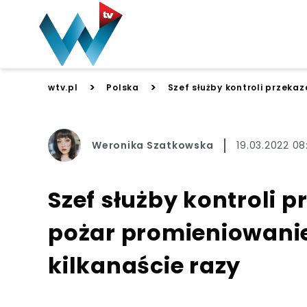
>
>
wtv.pl
Polska
Szef służby kontroli przekaz
Weronika Szatkowska
19.03.2022 08
Szef służby kontroli pr
pożar promieniowanie
kilkanaście razy