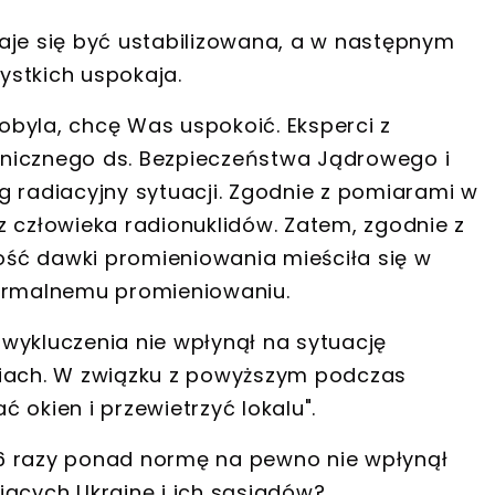
aje się być ustabilizowana, a w następnym
ystkich uspokaja.
nobyla, chcę Was uspokoić. Eksperci z
cznego ds. Bezpieczeństwa Jądrowego i
g radiacyjny sytuacji. Zgodnie z pomiarami w
z człowieka radionuklidów. Zatem, zgodnie z
ść dawki promieniowania mieściła się w
normalnemu promieniowaniu.
e wykluczenia nie wpłynął na sytuację
ciach. W związku z powyższym podczas
 okien i przewietrzyć lokalu".
6 razy ponad normę na pewno nie wpłynął
jących Ukrainę i ich sąsiadów?