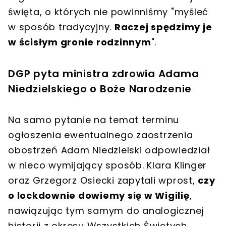
święta, o których nie powinniśmy "myśleć
w sposób tradycyjny.
Raczej spędzimy je
w ścisłym gronie rodzinnym
".
DGP pyta ministra zdrowia Adama
Niedzielskiego o Boże Narodzenie
Na samo pytanie na temat terminu
ogłoszenia ewentualnego zaostrzenia
obostrzeń Adam Niedzielski odpowiedział
w nieco wymijający sposób. Klara Klinger
oraz Grzegorz Osiecki zapytali wprost,
czy
o lockdownie dowiemy się w Wigilię
,
nawiązując tym samym do analogicznej
historii z okresu Wszystkich Świętych.