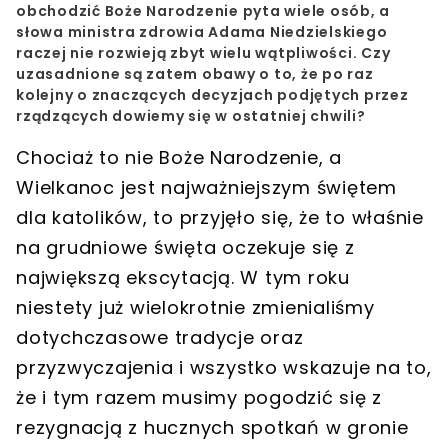
obchodzić
Boże Narodzenie
pyta wiele osób, a
słowa
ministra zdrowia Adama Niedzielskiego
raczej nie rozwieją zbyt wielu wątpliwości. Czy
uzasadnione są zatem obawy o to, że po raz
kolejny o znaczących decyzjach podjętych przez
rządzących
dowiemy się w ostatniej chwili
?
Chociaż to nie Boże Narodzenie, a
Wielkanoc jest najważniejszym świętem
dla katolików, to przyjęło się, że to właśnie
na grudniowe święta oczekuje się z
największą ekscytacją. W tym roku
niestety już wielokrotnie zmienialiśmy
dotychczasowe tradycje oraz
przyzwyczajenia i wszystko wskazuje na to,
że i tym razem
musimy pogodzić się z
rezygnacją z hucznych spotkań
w gronie