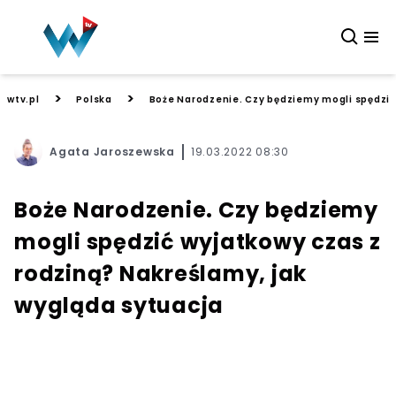
>
>
wtv.pl
Polska
Boże Narodzenie. Czy będziemy mogli spędzić
Agata Jaroszewska
19.03.2022 08:30
Boże Narodzenie. Czy będziemy
mogli spędzić wyjatkowy czas z
rodziną? Nakreślamy, jak
wygląda sytuacja