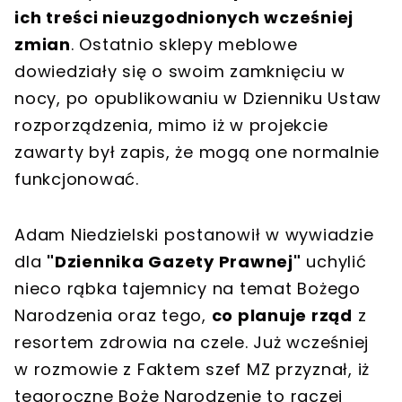
ich treści nieuzgodnionych wcześniej
zmian
. Ostatnio sklepy meblowe
dowiedziały się o swoim zamknięciu w
nocy, po opublikowaniu w Dzienniku Ustaw
rozporządzenia, mimo iż w projekcie
zawarty był zapis, że mogą one normalnie
funkcjonować.
Adam Niedzielski postanowił w wywiadzie
dla
"Dziennika Gazety Prawnej"
uchylić
nieco rąbka tajemnicy na temat Bożego
Narodzenia oraz tego,
co planuje rząd
z
resortem zdrowia na czele. Już wcześniej
w rozmowie z Faktem szef MZ przyznał, iż
tegoroczne Boże Narodzenie to raczej