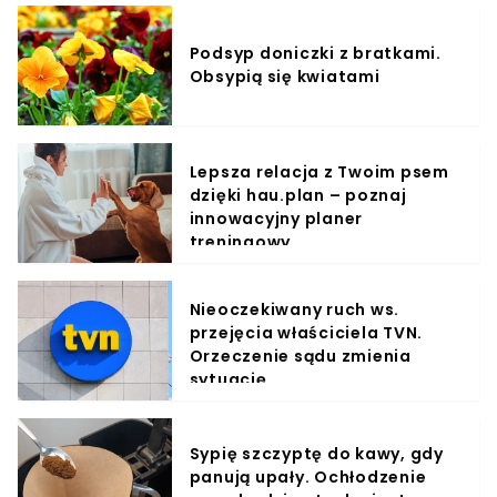
Podsyp doniczki z bratkami.
Obsypią się kwiatami
Lepsza relacja z Twoim psem
dzięki hau.plan – poznaj
innowacyjny planer
treningowy
Nieoczekiwany ruch ws.
przejęcia właściciela TVN.
Orzeczenie sądu zmienia
sytuację
Sypię szczyptę do kawy, gdy
panują upały. Ochłodzenie