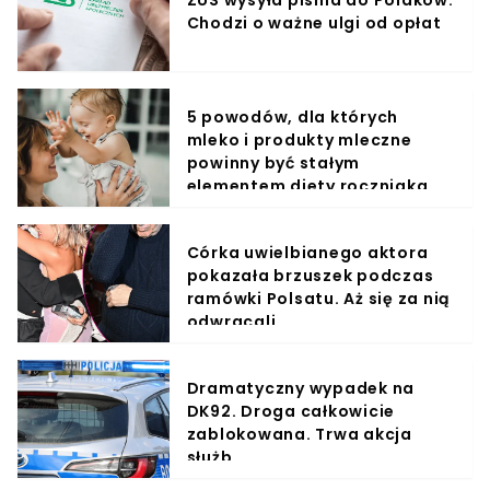
Chodzi o ważne ulgi od opłat
5 powodów, dla których
mleko i produkty mleczne
powinny być stałym
elementem diety roczniaka
Córka uwielbianego aktora
pokazała brzuszek podczas
ramówki Polsatu. Aż się za nią
odwracali
Dramatyczny wypadek na
DK92. Droga całkowicie
zablokowana. Trwa akcja
służb