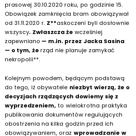
prasowej 30.10.2020 roku, po godzinie 15.
Obowiązek zamknięcia bram obowiązywał
od 31.11.2020 r.
Z**
askoczeni byli dosłownie
wszyscy
. Zwłaszcza że
wcześniej
zapewniano
— m.in. przez Jacka Sasina
— o tym, że
rząd nie planuje zamykać
nekropolii**.
Kolejnym powodem, będącym podstawą
do tego, iż obywatele
niezbyt wierzą, że o
decyzjach rządzących dowiemy się z
wyprzedzeniem,
to wielokrotna praktyka
publikowania dokumentów regulujących
obostrzenia na kilka godzin przed ich
obowiązywaniem, oraz
wprowadzanie w