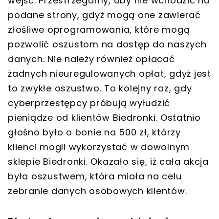
wejść. Przestrzegamy, aby nie wchodzić na
podane strony, gdyż mogą one zawierać
złośliwe oprogramowania, które mogą
pozwolić oszustom na dostęp do naszych
danych. Nie należy również opłacać
żadnych nieuregulowanych opłat, gdyż jest
to zwykłe oszustwo. To kolejny raz, gdy
cyberprzestępcy próbują wyłudzić
pieniądze od klientów Biedronki. Ostatnio
głośno było o bonie na 500 zł, którzy
klienci mogli wykorzystać w dowolnym
sklepie Biedronki. Okazało się, iż cała akcja
była oszustwem, która miała na celu
zebranie danych osobowych klientów.