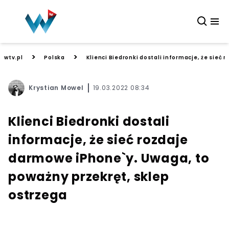
>
>
wtv.pl
Polska
Klienci Biedronki dostali informacje, że sieć
Krystian Mowel
19.03.2022 08:34
Klienci Biedronki dostali
informacje, że sieć rozdaje
darmowe iPhone`y. Uwaga, to
poważny przekręt, sklep
ostrzega