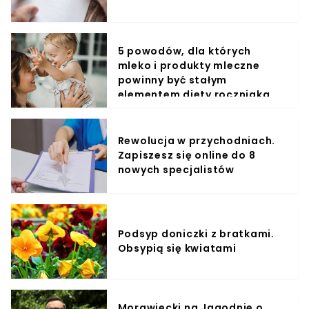
5 powodów, dla których
mleko i produkty mleczne
powinny być stałym
elementem diety roczniaka
Rewolucja w przychodniach.
Zapiszesz się online do 8
nowych specjalistów
Podsyp doniczki z bratkami.
Obsypią się kwiatami
Morawiecki na Jagodnie o