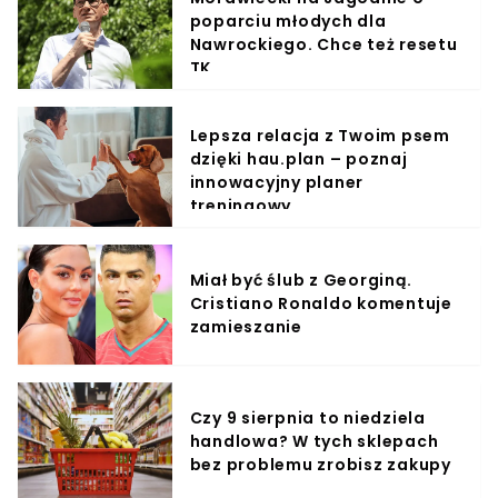
poparciu młodych dla
Nawrockiego. Chce też resetu
TK
Lepsza relacja z Twoim psem
dzięki hau.plan – poznaj
innowacyjny planer
treningowy
Miał być ślub z Georginą.
Cristiano Ronaldo komentuje
zamieszanie
Czy 9 sierpnia to niedziela
handlowa? W tych sklepach
bez problemu zrobisz zakupy