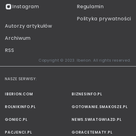
Instagram
Regulamin
Polityka prywatności
Autorzy artykułów
Archiwum
RSS
Copyright © 2023. Iberion. All rights reserved.
NASZE SERWISY:
IBERION.COM
BIZNESINFO.PL
ROLNIKINFO.PL
GOTOWANIE.SMAKOSZE.PL
GONIEC.PL
NEWS.SWIATGWIAZD.PL
PACJENCI.PL
GORACETEMATY.PL