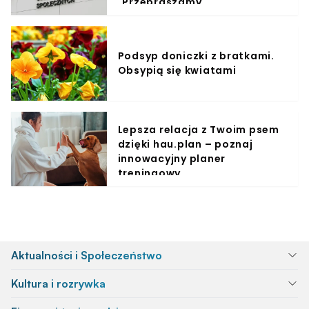
"Przepraszamy"
Podsyp doniczki z bratkami.
Obsypią się kwiatami
Lepsza relacja z Twoim psem
dzięki hau.plan – poznaj
innowacyjny planer
treningowy
Aktualności i Społeczeństwo
Kultura i rozrywka