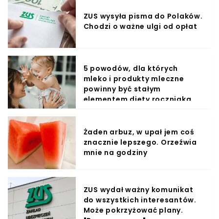
ZUS wysyła pisma do Polaków.
Chodzi o ważne ulgi od opłat
5 powodów, dla których
mleko i produkty mleczne
powinny być stałym
elementem diety roczniaka
Żaden arbuz, w upał jem coś
znacznie lepszego. Orzeźwia
mnie na godziny
ZUS wydał ważny komunikat
do wszystkich interesantów.
Może pokrzyżować plany.