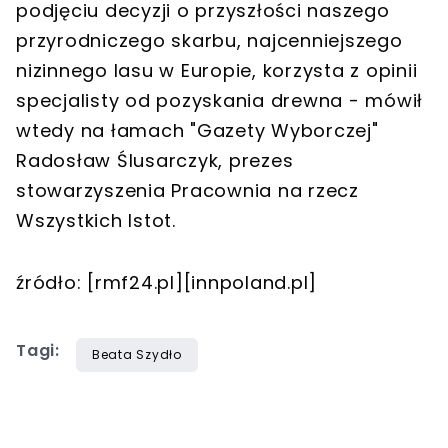
podjęciu decyzji o przyszłości naszego
przyrodniczego skarbu, najcenniejszego
nizinnego lasu w Europie, korzysta z opinii
specjalisty od pozyskania drewna - mówił
wtedy na łamach "Gazety Wyborczej"
Radosław Ślusarczyk, prezes
stowarzyszenia Pracownia na rzecz
Wszystkich Istot.
źródło: [rmf24.pl][innpoland.pl]
Tagi:
Beata Szydło