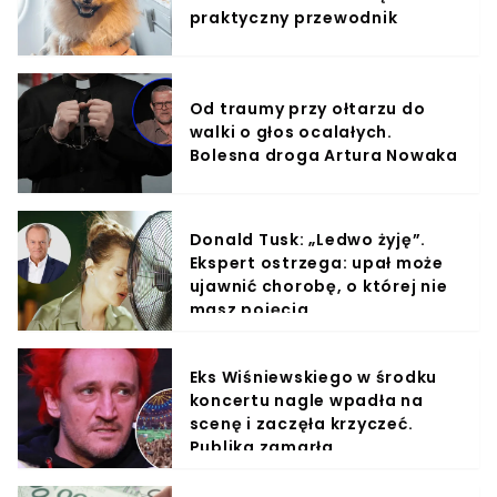
praktyczny przewodnik
Od traumy przy ołtarzu do
walki o głos ocalałych.
Bolesna droga Artura Nowaka
Donald Tusk: „Ledwo żyję”.
Ekspert ostrzega: upał może
ujawnić chorobę, o której nie
masz pojęcia
Eks Wiśniewskiego w środku
koncertu nagle wpadła na
scenę i zaczęła krzyczeć.
Publika zamarła