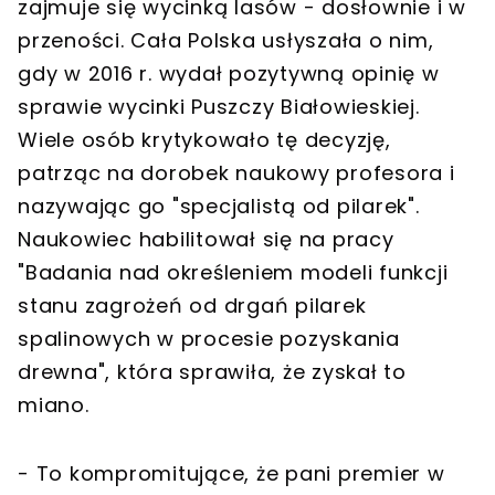
zajmuje się wycinką lasów - dosłownie i w
przeności. Cała Polska usłyszała o nim,
gdy w 2016 r. wydał pozytywną opinię w
sprawie wycinki Puszczy Białowieskiej.
Wiele osób krytykowało tę decyzję,
patrząc na dorobek naukowy profesora i
nazywając go "specjalistą od pilarek".
Naukowiec habilitował się na pracy
"Badania nad określeniem modeli funkcji
stanu zagrożeń od drgań pilarek
spalinowych w procesie pozyskania
drewna", która sprawiła, że zyskał to
miano.
- To kompromitujące, że pani premier w