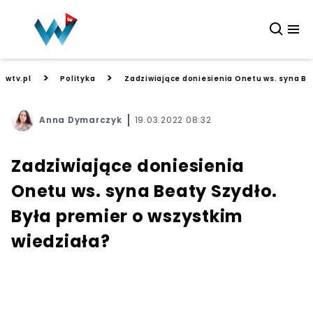
>
>
wtv.pl
Polityka
Zadziwiające doniesienia Onetu ws. syna Be
Anna Dymarczyk
19.03.2022 08:32
Zadziwiające doniesienia
Onetu ws. syna Beaty Szydło.
Była premier o wszystkim
wiedziała?