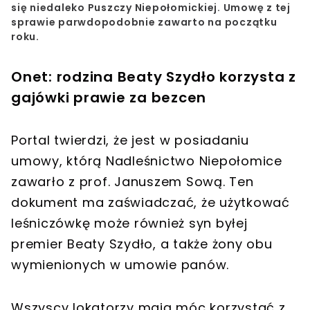
się niedaleko Puszczy Niepołomickiej. Umowę z tej
sprawie parwdopodobnie zawarto na początku
roku.
Onet: rodzina Beaty Szydło korzysta z
gajówki prawie za bezcen
Portal twierdzi, że jest w posiadaniu
umowy, którą Nadleśnictwo Niepołomice
zawarło z prof. Januszem Sową. Ten
dokument ma zaświadczać, że użytkować
leśniczówkę może również syn byłej
premier Beaty Szydło, a także żony obu
wymienionych w umowie panów.
Wszyscy lokatorzy mają móc korzystać z