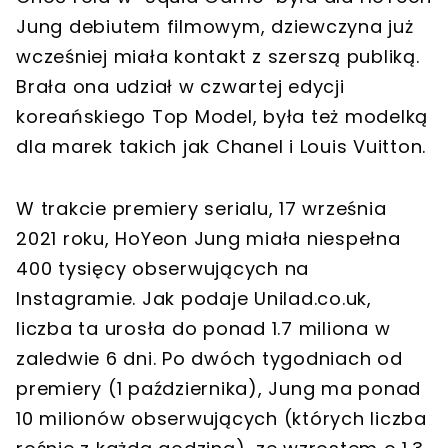
Jung debiutem filmowym, dziewczyna już
wcześniej miała kontakt z szerszą publiką.
Brała ona udział w czwartej edycji
koreańskiego Top Model, była też modelką
dla marek takich jak Chanel i Louis Vuitton.
W trakcie premiery serialu, 17 września
2021 roku, HoYeon Jung miała niespełna
400 tysięcy obserwujących na
Instagramie. Jak podaje Unilad.co.uk,
liczba ta urosła do ponad 1.7 miliona w
zaledwie 6 dni. Po dwóch tygodniach od
premiery (1 października), Jung ma ponad
10 milionów obserwujących (których liczba