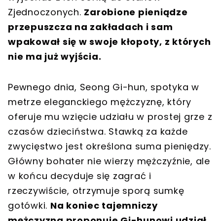
Zjednoczonych.
Zarobione pieniądze
przepuszcza na zakładach i sam
wpakował się w swoje kłopoty, z których
nie ma już wyjścia.
Pewnego dnia, Seong Gi-hun, spotyka w
metrze eleganckiego mężczyznę, który
oferuje mu wzięcie udziału w prostej grze z
czasów dzieciństwa. Stawką za każde
zwycięstwo jest określona suma pieniędzy.
Główny bohater nie wierzy mężczyźnie, ale
w końcu decyduje się zagrać i
rzeczywiście, otrzymuje sporą sumkę
gotówki.
Na koniec tajemniczy
mężczyzna proponuje Gi-hunowi udział