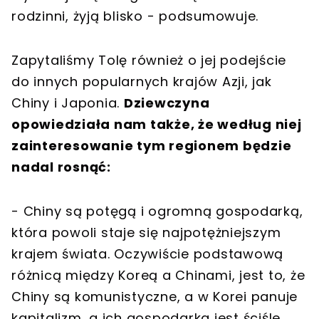
rodzinni, żyją blisko - podsumowuje.
Zapytaliśmy Tolę również o jej podejście
do innych popularnych krajów Azji, jak
Chiny i Japonia.
Dziewczyna
opowiedziała nam także, że według niej
zainteresowanie tym regionem będzie
nadal rosnąć:
- Chiny są potęgą i ogromną gospodarką,
która powoli staje się najpotężniejszym
krajem świata. Oczywiście podstawową
różnicą między Koreą a Chinami, jest to, że
Chiny są komunistyczne, a w Korei panuje
kapitalizm, a ich gospodarka jest ściśle