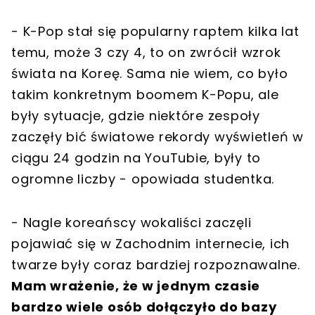
- K-Pop stał się popularny raptem kilka lat
temu, może 3 czy 4, to on zwrócił wzrok
świata na Koreę. Sama nie wiem, co było
takim konkretnym boomem K-Popu, ale
były sytuacje, gdzie niektóre zespoły
zaczęły bić światowe rekordy wyświetleń w
ciągu 24 godzin na YouTubie, były to
ogromne liczby - opowiada studentka.
- Nagle koreańscy wokaliści zaczęli
pojawiać się w Zachodnim internecie, ich
twarze były coraz bardziej rozpoznawalne.
Mam wrażenie, że w jednym czasie
bardzo wiele osób dołączyło do bazy