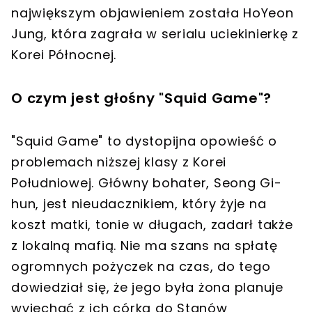
największym objawieniem została HoYeon
Jung, która zagrała w serialu uciekinierkę z
Korei Północnej.
O czym jest głośny "Squid Game"?
"Squid Game" to dystopijna opowieść o
problemach niższej klasy z Korei
Południowej. Główny bohater, Seong Gi-
hun, jest nieudacznikiem, który żyje na
koszt matki, tonie w długach, zadarł także
z lokalną mafią. Nie ma szans na spłatę
ogromnych pożyczek na czas, do tego
dowiedział się, że jego była żona planuje
wyjechać z ich córką do Stanów