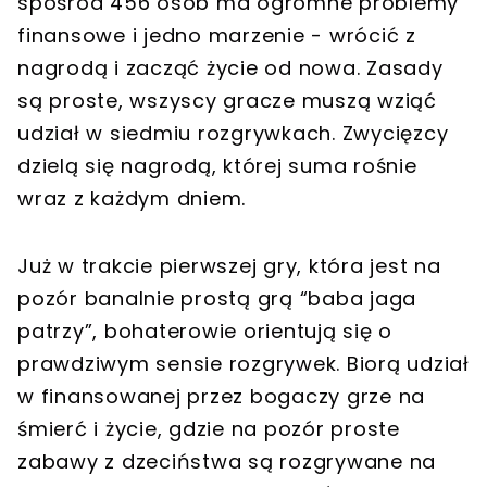
spośród 456 osób ma ogromne problemy
finansowe i jedno marzenie - wrócić z
nagrodą i zacząć życie od nowa. Zasady
są proste, wszyscy gracze muszą wziąć
udział w siedmiu rozgrywkach. Zwycięzcy
dzielą się nagrodą, której suma rośnie
wraz z każdym dniem.
Już w trakcie pierwszej gry, która jest na
pozór banalnie prostą grą “baba jaga
patrzy”, bohaterowie orientują się o
prawdziwym sensie rozgrywek. Biorą udział
w finansowanej przez bogaczy grze na
śmierć i życie, gdzie na pozór proste
zabawy z dzeciństwa są rozgrywane na