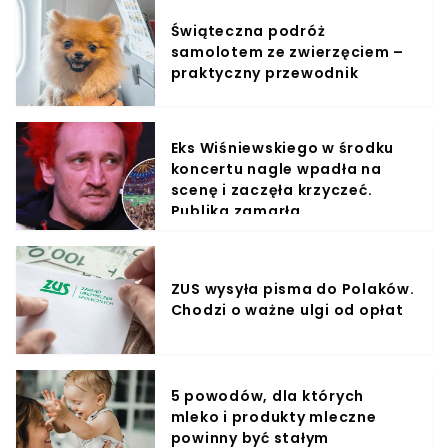
Świąteczna podróż
samolotem ze zwierzęciem –
praktyczny przewodnik
Eks Wiśniewskiego w środku
koncertu nagle wpadła na
scenę i zaczęła krzyczeć.
Publika zamarła
ZUS wysyła pisma do Polaków.
Chodzi o ważne ulgi od opłat
5 powodów, dla których
mleko i produkty mleczne
powinny być stałym