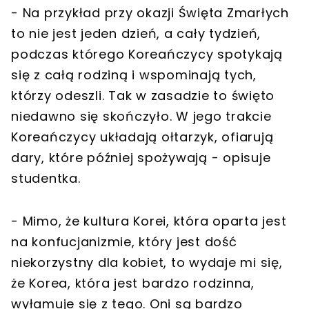
- Na przykład przy okazji Święta Zmarłych
to nie jest jeden dzień, a cały tydzień,
podczas którego Koreańczycy spotykają
się z całą rodziną i wspominają tych,
którzy odeszli. Tak w zasadzie to święto
niedawno się skończyło. W jego trakcie
Koreańczycy układają ołtarzyk, ofiarują
dary, które później spożywają - opisuje
studentka.
- Mimo, że kultura Korei, która oparta jest
na konfucjanizmie, który jest dość
niekorzystny dla kobiet, to wydaje mi się,
że Korea, która jest bardzo rodzinna,
wyłamuje się z tego. Oni są bardzo