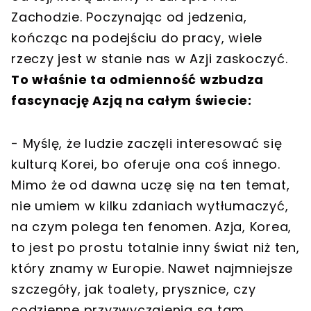
Zachodzie. Poczynając od jedzenia,
kończąc na podejściu do pracy, wiele
rzeczy jest w stanie nas w Azji zaskoczyć.
To właśnie ta odmienność wzbudza
fascynację Azją na całym świecie:
- Myślę, że ludzie zaczęli interesować się
kulturą Korei, bo oferuje ona coś innego.
Mimo że od dawna uczę się na ten temat,
nie umiem w kilku zdaniach wytłumaczyć,
na czym polega ten fenomen. Azja, Korea,
to jest po prostu totalnie inny świat niż ten,
który znamy w Europie. Nawet najmniejsze
szczegóły, jak toalety, prysznice, czy
codzienne przyzwyczajenia są tam