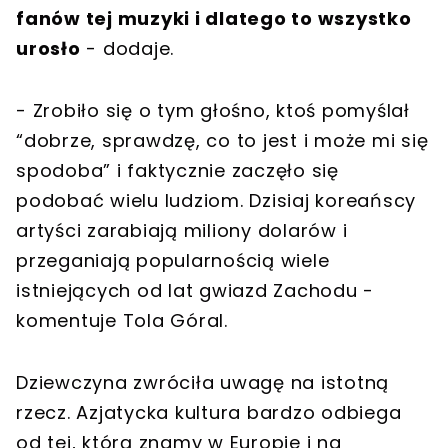
fanów tej muzyki i dlatego to wszystko
urosło
- dodaje.
- Zrobiło się o tym głośno, ktoś pomyślał
“dobrze, sprawdzę, co to jest i może mi się
spodoba” i faktycznie zaczęło się
podobać wielu ludziom. Dzisiaj koreańscy
artyści zarabiają miliony dolarów i
przeganiają popularnością wiele
istniejących od lat gwiazd Zachodu -
komentuje Tola Góral.
Dziewczyna zwróciła uwagę na istotną
rzecz. Azjatycka kultura bardzo odbiega
od tej, którą znamy w Europie i na