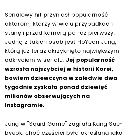
Serialowy hit przyniósł popularność
aktorom, którzy w wielu przypadkach
stanęli przed kamerą po raz pierwszy.
Jedną z takich osób jest HoYeon Jung,
którą już teraz okrzyknięto największym
odkryciem w serialu.
Jej popularność
wzrosła najszybciej w historii Korei,
bowiem dziewczyna w zaledwie dwa
tygodnie zyskała ponad dziewięć
milionów obserwujących na
Instagramie.
Jung w "Squid Game" zagrała Kang Sae-
byeok, choć częściej była określana jako