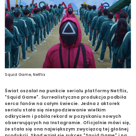
Squid Game, Netflix
Świat oszalał na punkcie serialu platformy Netflix,
"Squid Game". Surrealistyczna produkcja podbiła
serca fanów na całym świecie. Jedna z aktorek
serialu stała się niespodziewanie wielkim
odkryciem i pobiła rekord w pozyskaniu nowych
obserwujących na Instagramie. Oficjalnie mówi się,
że stała się ona największym zwycięzcą tej głośnej
produkcji. Skąd wziął się sukces "Squid Game" i na