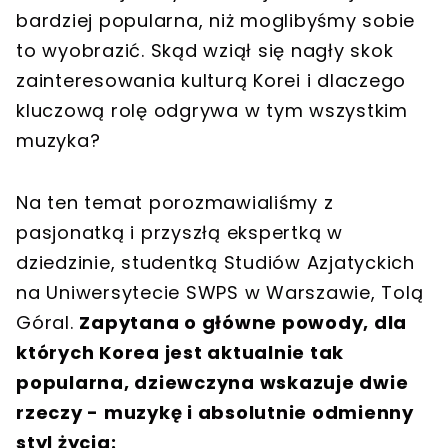
bardziej popularna, niż moglibyśmy sobie
to wyobrazić. Skąd wziął się nagły skok
zainteresowania kulturą Korei i dlaczego
kluczową rolę odgrywa w tym wszystkim
muzyka?
Na ten temat porozmawialiśmy z
pasjonatką i przyszłą ekspertką w
dziedzinie, studentką Studiów Azjatyckich
na Uniwersytecie SWPS w Warszawie, Tolą
Góral.
Zapytana o główne powody, dla
których Korea jest aktualnie tak
popularna, dziewczyna wskazuje dwie
rzeczy - muzykę i absolutnie odmienny
styl życia: