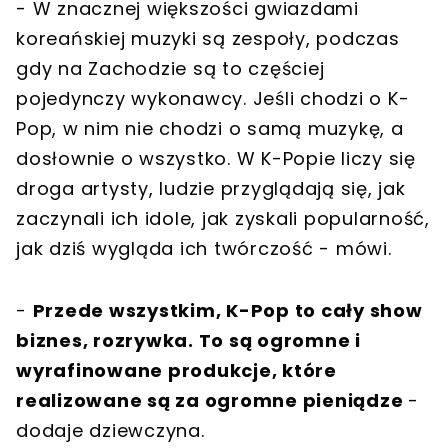
- W znacznej większości gwiazdami
koreańskiej muzyki są zespoły, podczas
gdy na Zachodzie są to częściej
pojedynczy wykonawcy. Jeśli chodzi o K-
Pop, w nim nie chodzi o samą muzykę, a
dosłownie o wszystko. W K-Popie liczy się
droga artysty, ludzie przyglądają się, jak
zaczynali ich idole, jak zyskali popularność,
jak dziś wygląda ich twórczość - mówi.
-
Przede wszystkim, K-Pop to cały show
biznes, rozrywka. To są ogromne i
wyrafinowane produkcje, które
realizowane są za ogromne pieniądze
-
dodaje dziewczyna.