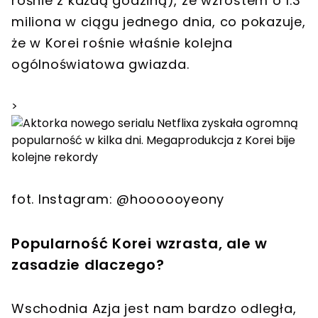
rośnie z każdą godziną), ze wzrostem o 1.3
miliona w ciągu jednego dnia, co pokazuje,
że w Korei rośnie właśnie kolejna
ogólnoświatowa gwiazda.
>
fot. Instagram: @hoooooyeony
Popularność Korei wzrasta, ale w
zasadzie dlaczego?
Wschodnia Azja jest nam bardzo odległa,