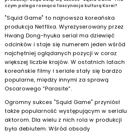
czym polega rosnąca fascynacja kulturą Korei?
"Squid Game" to najnowsza koreańska
produkcja Netflixa. Wyreżyserowany przez
Hwang Dong-hyuka serial ma dziewięć
odcinków i staje się numerem jeden wśród
najchętniej oglądanych pozycji w coraz
większej liczbie krajów. W ostatnich latach
koreańskie filmy i seriale stały się bardzo
popularne, między innymi za sprawą
Oscarowego “Parasite”.
Ogromny sukces "Squid Game" przyniósł
także popularność występującym w serialu
aktorom. Dla wielu z nich rola w produkcji
była debiutem. Wśród obsady