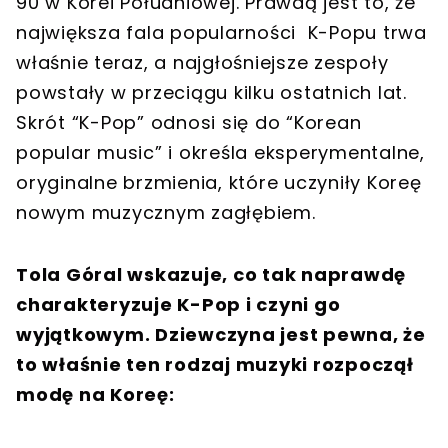
90 w Korei Południowej. Prawdą jest to, że
największa fala popularności K-Popu trwa
właśnie teraz, a najgłośniejsze zespoły
powstały w przeciągu kilku ostatnich lat.
Skrót “K-Pop” odnosi się do “Korean
popular music” i określa eksperymentalne,
oryginalne brzmienia, które uczyniły Koreę
nowym muzycznym zagłębiem.
Tola Góral wskazuje, co tak naprawdę
charakteryzuje K-Pop i czyni go
wyjątkowym. Dziewczyna jest pewna, że
to właśnie ten rodzaj muzyki rozpoczął
modę na Koreę: