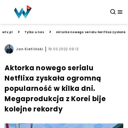
>
>
wtv.pl
Tylko u nas
Aktorka nowego serialu Netflixa zyskała 
Jan Kietliński
19.03.2022 09:12
Aktorka nowego serialu
Netflixa zyskała ogromną
popularność w kilka dni.
Megaprodukcja z Korei bije
kolejne rekordy