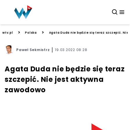
>
>
wtv.pl
Polska
Agata Duda nie będzie się teraz szczepić. Ni
Paweł Sekmistrz
19.03.2022 08:28
Agata Duda nie będzie się teraz
szczepić. Nie jest aktywna
zawodowo