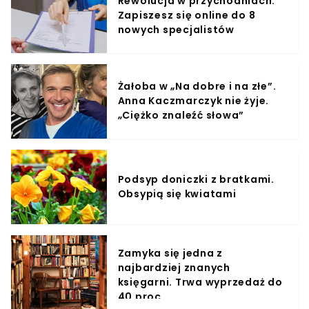
Rewolucja w przychodniach.
Zapiszesz się online do 8
nowych specjalistów
Żałoba w „Na dobre i na złe”.
Anna Kaczmarczyk nie żyje.
„Ciężko znaleźć słowa”
Podsyp doniczki z bratkami.
Obsypią się kwiatami
Zamyka się jedna z
najbardziej znanych
księgarni. Trwa wyprzedaż do
40 proc.