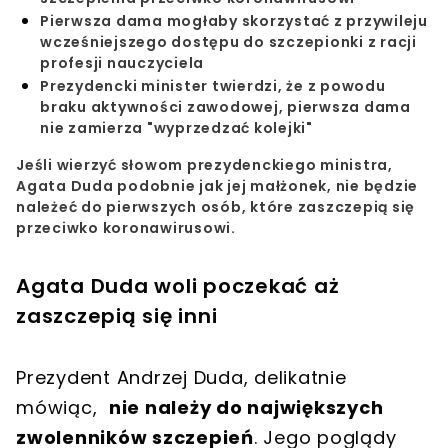
Pierwsza dama mogłaby skorzystać z przywileju
wcześniejszego dostępu do szczepionki z racji
profesji nauczyciela
Prezydencki minister twierdzi, że z powodu
braku aktywności zawodowej, pierwsza dama
nie zamierza "wyprzedzać kolejki"
Jeśli wierzyć słowom prezydenckiego ministra,
Agata Duda podobnie jak jej małżonek, nie będzie
należeć do pierwszych osób, które zaszczepią się
przeciwko koronawirusowi.
Agata Duda woli poczekać aż
zaszczepią się inni
Prezydent Andrzej Duda, delikatnie
mówiąc,
nie należy do największych
zwolenników szczepień
. Jego poglądy