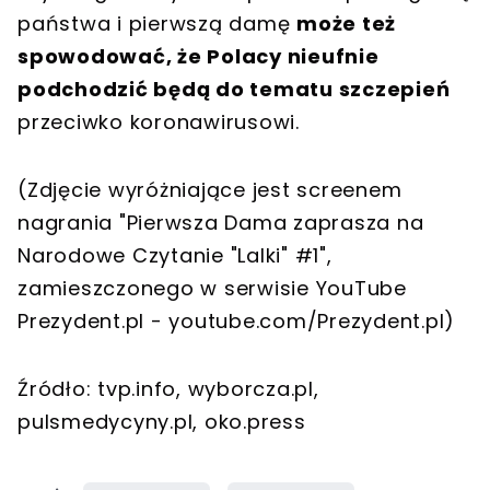
państwa i pierwszą damę
może też
spowodować, że Polacy nieufnie
podchodzić będą do tematu szczepień
przeciwko koronawirusowi.
(Zdjęcie wyróżniające jest screenem
nagrania "Pierwsza Dama zaprasza na
Narodowe Czytanie "Lalki" #1",
zamieszczonego w serwisie YouTube
Prezydent.pl - youtube.com/Prezydent.pl)
Źródło: tvp.info, wyborcza.pl,
pulsmedycyny.pl, oko.press