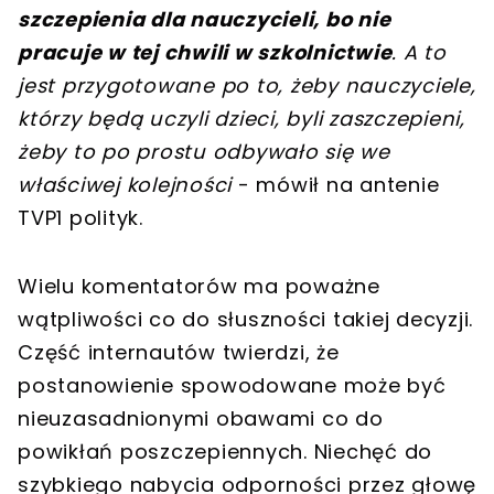
szczepienia dla nauczycieli, bo nie
pracuje w tej chwili w szkolnictwie
. A to
jest przygotowane po to, żeby nauczyciele,
którzy będą uczyli dzieci, byli zaszczepieni,
żeby to po prostu odbywało się we
właściwej kolejności
- mówił na antenie
TVP1 polityk.
Wielu komentatorów ma poważne
wątpliwości co do słuszności takiej decyzji.
Część internautów twierdzi, że
postanowienie spowodowane może być
nieuzasadnionymi obawami co do
powikłań poszczepiennych. Niechęć do
szybkiego nabycia odporności przez głowę