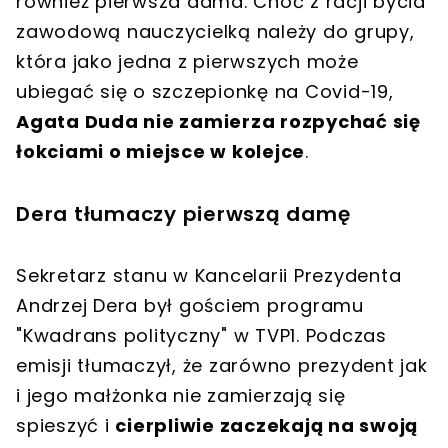
również pierwsza dama. Choć z racji bycia
zawodową nauczycielką należy do grupy,
która jako jedna z pierwszych może
ubiegać się o szczepionkę na Covid-19,
Agata Duda nie zamierza rozpychać się
łokciami o miejsce w kolejce
.
Dera tłumaczy pierwszą damę
Sekretarz stanu w Kancelarii Prezydenta
Andrzej Dera był gościem programu
"Kwadrans polityczny" w TVP1. Podczas
emisji tłumaczył, że zarówno prezydent jak
i jego małżonka nie zamierzają się
spieszyć i
cierpliwie zaczekają na swoją