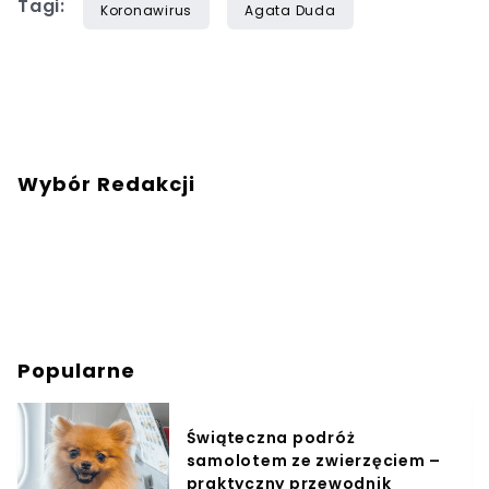
Tagi:
Koronawirus
Agata Duda
Wybór Redakcji
Popularne
Świąteczna podróż
samolotem ze zwierzęciem –
praktyczny przewodnik