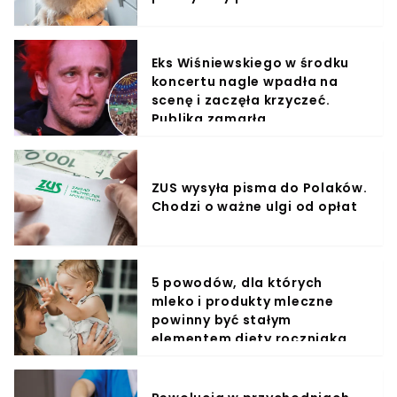
Eks Wiśniewskiego w środku
koncertu nagle wpadła na
scenę i zaczęła krzyczeć.
Publika zamarła
ZUS wysyła pisma do Polaków.
Chodzi o ważne ulgi od opłat
5 powodów, dla których
mleko i produkty mleczne
powinny być stałym
elementem diety roczniaka