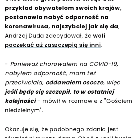
przykład obywatelom swoich krajów,
postanawia nabyć odporność na
koronawirusa, najszybciej jak się da
,
Andrzej Duda zdecydował, że
woli
poczekać aż zaszczepią się inni
.
-
Ponieważ chorowałem na COVID-19,
nabyłem odporność, mam też
przeciwciała,
oddawałem osocze
, więc
jeśli będę się szczepił, to w ostatniej
kolejności
- mówił w rozmowie z "Gościem
niedzielnym".
Okazuje się, że podobnego zdania jest