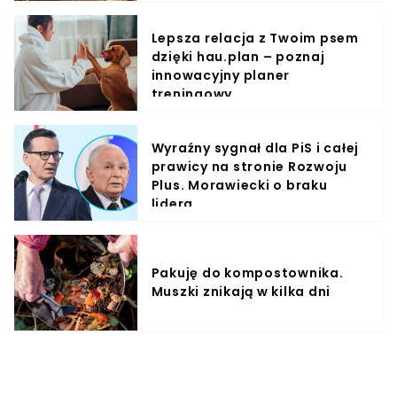
Lepsza relacja z Twoim psem
dzięki hau.plan – poznaj
innowacyjny planer
treningowy
Wyraźny sygnał dla PiS i całej
prawicy na stronie Rozwoju
Plus. Morawiecki o braku
lidera
Pakuję do kompostownika.
Muszki znikają w kilka dni