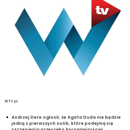
WTV.pl
Andrzej Dera ogłosił, że Agata Duda nie będzie
jedną z pierwszych osób, które podejmą się
szczepienia przeciwko koronawirusowi