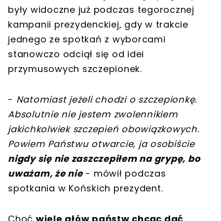
były widoczne już podczas tegorocznej
kampanii prezydenckiej, gdy w trakcie
jednego ze spotkań z wyborcami
stanowczo odciął się od idei
przymusowych szczepionek.
-
Natomiast jeżeli chodzi o szczepionkę.
Absolutnie nie jestem zwolennikiem
jakichkolwiek szczepień obowiązkowych.
Powiem Państwu otwarcie, ja osobiście
nigdy się nie zaszczepiłem na grypę, bo
uważam, że nie
- mówił podczas
spotkania w Końskich prezydent.
Choć
wiele głów państw chcąc dać