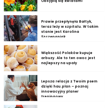
Obsypią się kwiatami
Prawie przepłynęła Bałtyk,
teraz leży w szpitalu. W takim
stanie jest Karolina
Szczepaniak
Większość Polaków kupuje
arbuzy. Ale to ten owoc jest
najlepszy na upały
Lepsza relacja z Twoim psem
dzięki hau.plan – poznaj
innowacyjny planer
treningowy