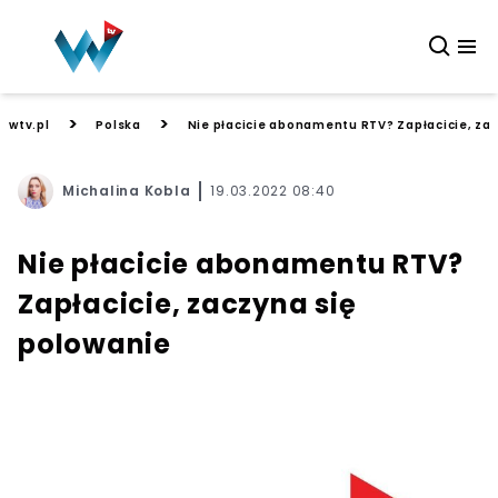
>
>
wtv.pl
Polska
Nie płacicie abonamentu RTV? Zapłacicie, za
Michalina Kobla
19.03.2022 08:40
Nie płacicie abonamentu RTV?
Zapłacicie, zaczyna się
polowanie