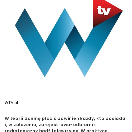
WTV.pl
W teorii daninę płacić powinien każdy, kto posiada
i, w założeniu, zarejestrował odbiornik
radiofoniczny bądź telewizyjny. W praktyce,