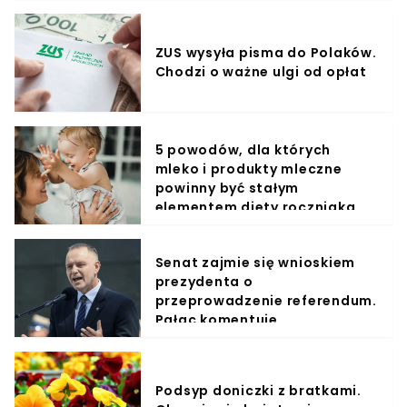
ZUS wysyła pisma do Polaków.
Chodzi o ważne ulgi od opłat
5 powodów, dla których
mleko i produkty mleczne
powinny być stałym
elementem diety roczniaka
Senat zajmie się wnioskiem
prezydenta o
przeprowadzenie referendum.
Pałac komentuje
Podsyp doniczki z bratkami.