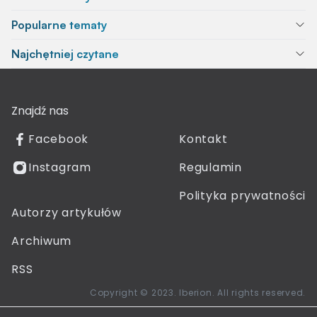
Popularne tematy
Najchętniej czytane
Znajdź nas
Facebook
Kontakt
Instagram
Regulamin
Polityka prywatności
Autorzy artykułów
Archiwum
RSS
Copyright © 2023. Iberion. All rights reserved.