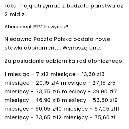
roku mają otrzymać z budżetu państwa aż
2 mld zł.
Abonament RTV: Ile wynosi?
Niedawno Poczta Polska podała nowe
stawki abonamentu. Wynoszą one:
Za posiadanie odbiornika radiofonicznego:
1 miesiąc - 7 zł2 miesiące - 13,60 zł3
miesiące - 20,15 zł4 miesiące - 27,15 zł5
miesięcy - 33,75 zł6 miesięcy - 39,90 zł7
miesięcy - 46,90 zł8 miesięcy - 53,50 zł9
miesięcy - 60,05 zł10 miesięcy - 67,05 zł11
miesięcy - 73,65 zł12 miesięcy - 75,60 zł