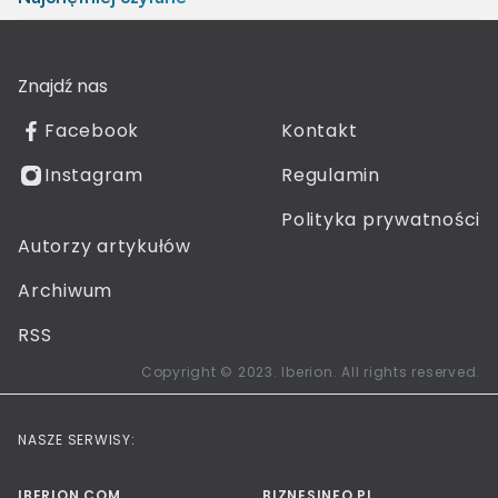
Znajdź nas
Facebook
Kontakt
Instagram
Regulamin
Polityka prywatności
Autorzy artykułów
Archiwum
RSS
Copyright © 2023. Iberion. All rights reserved.
NASZE SERWISY:
IBERION.COM
BIZNESINFO.PL