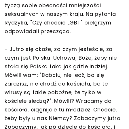
życzą sobie obecności mniejszości
seksualnych w naszym kraju. Na pytania
Rydzyka, "Czy chcecie LGBT" pielgrzymi
odpowiadali przecząco.
- Jutro się okaże, za czym jesteście, za
czym jest Polska. Uchowaj Boże, żeby nie
stała się Polska taka jak gdzie indziej.
Mówili wam: "Babciu, nie jedź, bo się
zarazisz, nie chodź do kościoła, bo te
wirusy są takie pobożne, że tylko w
kościele siedzą?". Mówili? Wracamy do
kościoła, ciągnijcie tu młodzież. Chcecie,
żeby były u nas Niemcy? Zobaczymy jutro.
Zobaczymy, jak pójdziecie do kościoła, i