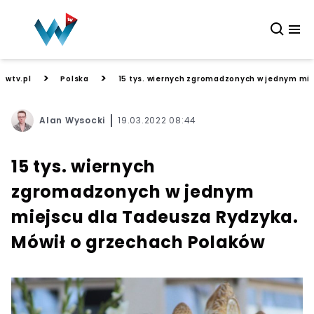
>
>
wtv.pl
Polska
15 tys. wiernych zgromadzonych w jednym mie
Alan Wysocki
19.03.2022 08:44
15 tys. wiernych
zgromadzonych w jednym
miejscu dla Tadeusza Rydzyka.
Mówił o grzechach Polaków