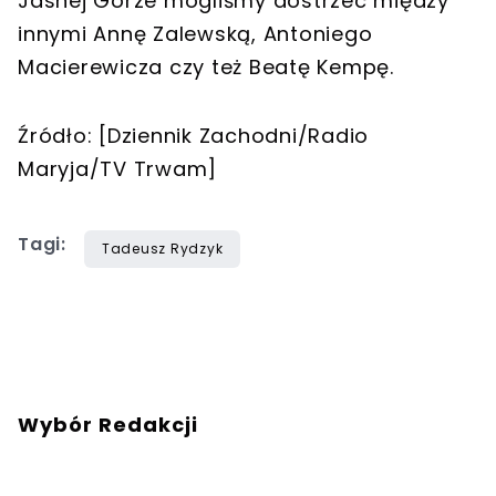
Jasnej Górze mogliśmy dostrzec między
innymi Annę Zalewską, Antoniego
Macierewicza czy też Beatę Kempę.
Źródło: [Dziennik Zachodni/Radio
Maryja/TV Trwam]
Tagi:
Tadeusz Rydzyk
Wybór Redakcji