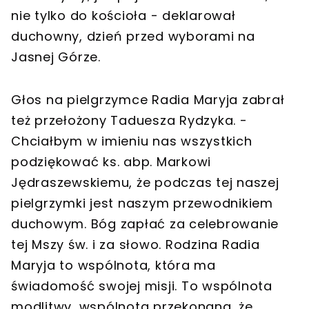
nie tylko do kościoła - deklarował
duchowny, dzień przed wyborami na
Jasnej Górze.
Głos na pielgrzymce Radia Maryja zabrał
też przełożony Taduesza Rydzyka. -
Chciałbym w imieniu nas wszystkich
podziękować ks. abp. Markowi
Jędraszewskiemu, że podczas tej naszej
pielgrzymki jest naszym przewodnikiem
duchowym. Bóg zapłać za celebrowanie
tej Mszy św. i za słowo. Rodzina Radia
Maryja to wspólnota, która ma
świadomość swojej misji. To wspólnota
modlitwy, wspólnota przekonana, że