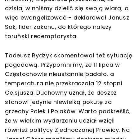
dzisiaj winniśmy dzielić się swoją wiarą, a
więc ewangelizować - deklarował Janusz
Sok, lider zakonu, do którego należy
toruński redemptorysta.
Tadeusz Rydzyk skomentował też sytuację
pogodową. Przypomnijmy, że 11 lipca w
Częstochowie nieustannie padało, a
temperatura nie przekraczała 12 stopni
Celsjusza. Duchowny uznał, że deszcz
stanowi jedynie niewielką pokutę za
grzechy Polek i Polaków. Warto podkreślić,
że w wielkim wydarzeniu udział wzięli
również politycy Zjednoczonej Prawicy. Na