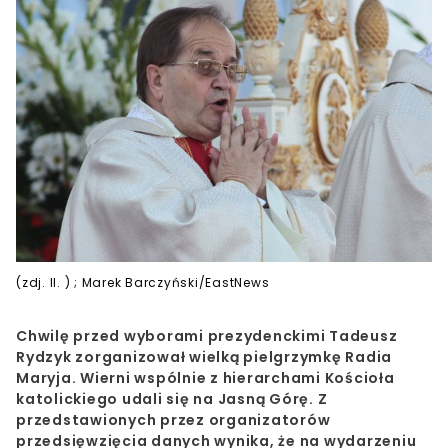
(zdj. Il. ) ; Marek Barczyński/EastNews
Chwilę przed wyborami prezydenckimi Tadeusz
Rydzyk zorganizował wielką pielgrzymkę Radia
Maryja. Wierni wspólnie z hierarchami Kościoła
katolickiego udali się na Jasną Górę. Z
przedstawionych przez organizatorów
przedsięwzięcia danych wynika, że na wydarzeniu