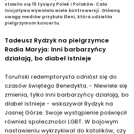
stawiło się 15 tysięcy Polek i Polaków. Cała
inicjatywa wywołała wiele kontrowersji. Główną
uwagę mediów przykuła Eleni, która udzieliła
pielgrzymom koncertu.
Tadeusz Rydzyk na pielgrzymce
Radia Maryja: Inni barbarzyńcy
działają, bo diabeł istnieje
Toruński redemptorysta odniósł się do
czasów świętego Benedykta. - Niewiele się
zmienia, tylko inni barbarzyńcy działają, bo
diabeł istnieje - wskazywał Rydzyk na
Jasnej Górze. Swoje wystąpienie poświęcił
również społeczności LGBT. W bojowym
nastawieniu wykrzykiwał do katolików, czy