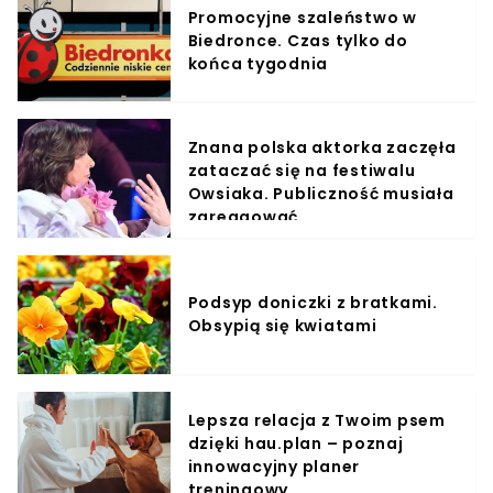
Promocyjne szaleństwo w
Biedronce. Czas tylko do
końca tygodnia
Znana polska aktorka zaczęła
zataczać się na festiwalu
Owsiaka. Publiczność musiała
zareagować
Podsyp doniczki z bratkami.
Obsypią się kwiatami
Lepsza relacja z Twoim psem
dzięki hau.plan – poznaj
innowacyjny planer
treningowy