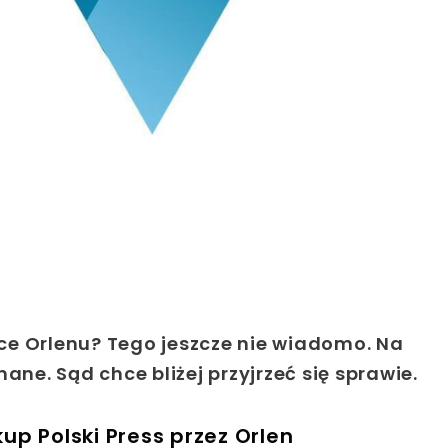
ęce Orlenu?
Tego jeszcze nie wiadomo. Na
ane. Sąd chce bliżej przyjrzeć się sprawie.
p Polski Press przez Orlen