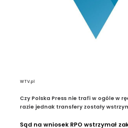
WTV.pl
Czy Polska Press nie trafi w ogóle w r
razie jednak transfery zostały wstrzym
Sąd na wniosek RPO wstrzymał zaku