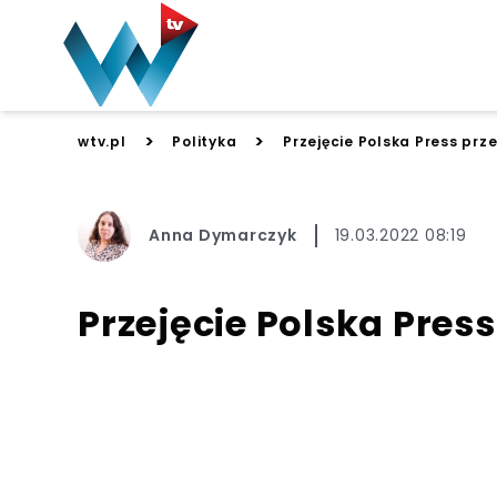
>
>
wtv.pl
Polityka
Przejęcie Polska Press prz
Anna Dymarczyk
19.03.2022 08:19
Przejęcie Polska Pres