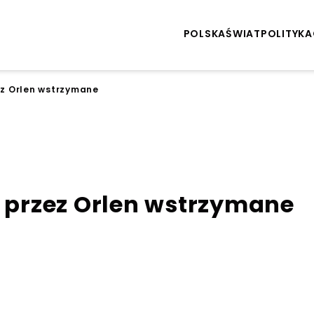
POLSKA
ŚWIAT
POLITYKA
ez Orlen wstrzymane
s przez Orlen wstrzymane