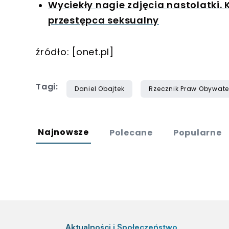
Wyciekły nagie zdjęcia nastolatki.
przestępca seksualny
źródło: [onet.pl]
Tagi:
Daniel Obajtek
Rzecznik Praw Obywate
Najnowsze
Polecane
Popularne
Aktualności i Społeczeństwo