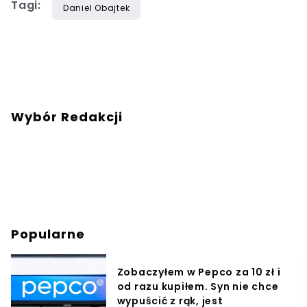
Tagi:
Daniel Obajtek
Wybór Redakcji
Popularne
Zobaczyłem w Pepco za 10 zł i
od razu kupiłem. Syn nie chce
wypuścić z rąk, jest