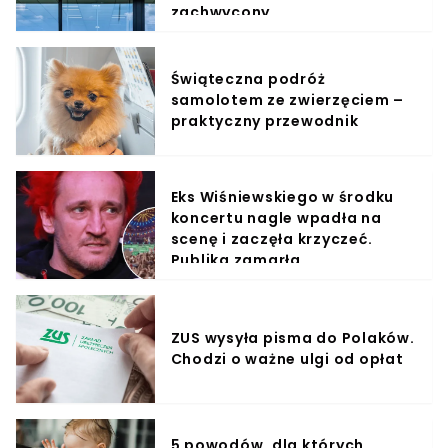
zachwycony
Świąteczna podróż
samolotem ze zwierzęciem –
praktyczny przewodnik
Eks Wiśniewskiego w środku
koncertu nagle wpadła na
scenę i zaczęła krzyczeć.
Publika zamarła
ZUS wysyła pisma do Polaków.
Chodzi o ważne ulgi od opłat
5 powodów, dla których