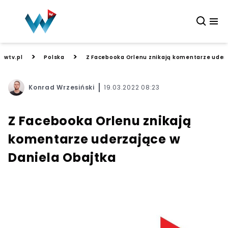
>
>
wtv.pl
Polska
Z Facebooka Orlenu znikają komentarze uder
Konrad Wrzesiński
19.03.2022 08:23
Z Facebooka Orlenu znikają
komentarze uderzające w
Daniela Obajtka