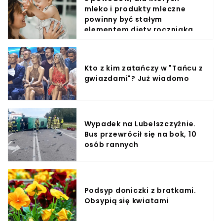
mleko i produkty mleczne
powinny być stałym
elementem diety roczniaka
Kto z kim zatańczy w "Tańcu z
gwiazdami"? Już wiadomo
Wypadek na Lubelszczyźnie.
Bus przewrócił się na bok, 10
osób rannych
Podsyp doniczki z bratkami.
Obsypią się kwiatami