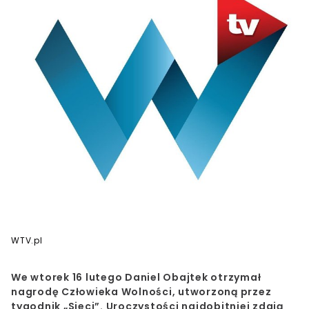
WTV.pl
We wtorek 16 lutego
Daniel Obajtek otrzymał
nagrodę Człowieka Wolności
, utworzoną przez
tygodnik „Sieci”. Uroczystości najdobitniej zdają