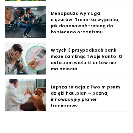
Menopauza wymaga
ciężarów. Trenerka wyjaśnia,
jak dopasować trening do
kobiecego organizmu
W tych 3 przypadkach bank
może zamknąć Twoje konto. O
ostatnim wielu klientów nie
ma pojęcia
Lepsza relacja z Twoim psem
dzięki hau.plan – poznaj
innowacyjny planer
treningowy