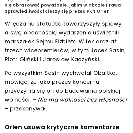
się obrazować poważanie, jakim w obozie Prawa i
Sprawiedliwości cieszy się prezes PKN Orlen.
Wręczaniu statuetki towarzyszyły śpiewy,
a swą obecnością wydarzenie uświetnili
marszałek Sejmu Elżbieta Witek
oraz aż
trzech wicepremierów, w tym
Jacek Sasin,
Piotr Gliński i Jarosław Kaczyński
.
Po wszystkim Sasin wychwalał Obajtka,
mówiąc, że jako prezes koncernu
przyczynia się on do budowania polskiej
wolności. –
Nie ma wolności bez własności
– przekonywał.
Orlen usuwa krytyczne komentarze