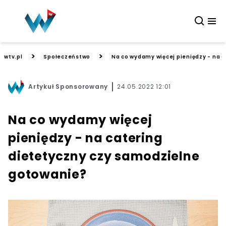
>
>
wtv.pl
Społeczeństwo
Na co wydamy więcej pieniędzy - na 
Artykuł Sponsorowany
24.05.2022 12:01
Na co wydamy więcej
pieniędzy - na catering
dietetyczny czy samodzielne
gotowanie?