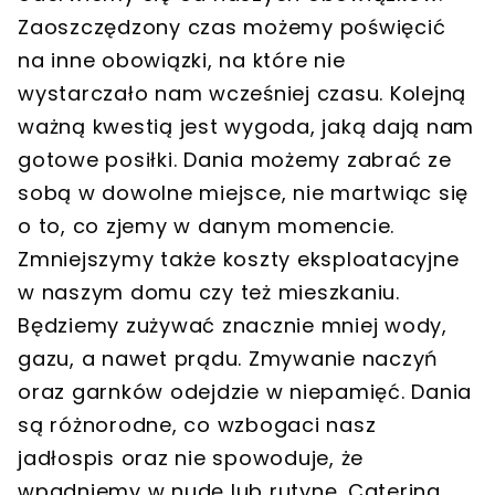
Zaoszczędzony czas możemy poświęcić
na inne obowiązki, na które nie
wystarczało nam wcześniej czasu. Kolejną
ważną kwestią jest wygoda, jaką dają nam
gotowe posiłki. Dania możemy zabrać ze
sobą w dowolne miejsce, nie martwiąc się
o to, co zjemy w danym momencie.
Zmniejszymy także koszty eksploatacyjne
w naszym domu czy też mieszkaniu.
Będziemy zużywać znacznie mniej wody,
gazu, a nawet prądu. Zmywanie naczyń
oraz garnków odejdzie w niepamięć. Dania
są różnorodne, co wzbogaci nasz
jadłospis oraz nie spowoduje, że
wpadniemy w nudę lub rutynę. Catering