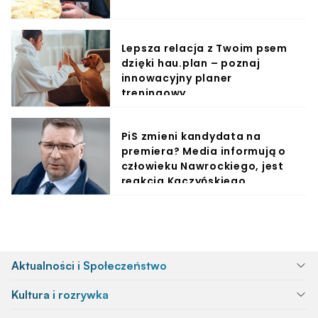
Lepsza relacja z Twoim psem
dzięki hau.plan – poznaj
innowacyjny planer
treningowy
PiS zmieni kandydata na
premiera? Media informują o
człowieku Nawrockiego, jest
reakcja Kaczyńskiego
Aktualności i Społeczeństwo
Kultura i rozrywka