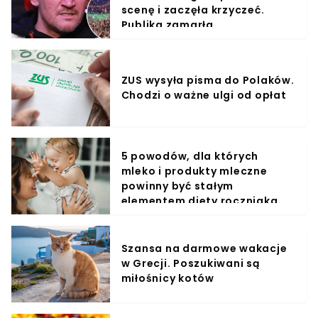
scenę i zaczęła krzyczeć.
Publika zamarła
ZUS wysyła pisma do Polaków.
Chodzi o ważne ulgi od opłat
5 powodów, dla których
mleko i produkty mleczne
powinny być stałym
elementem diety roczniaka
Szansa na darmowe wakacje
w Grecji. Poszukiwani są
miłośnicy kotów