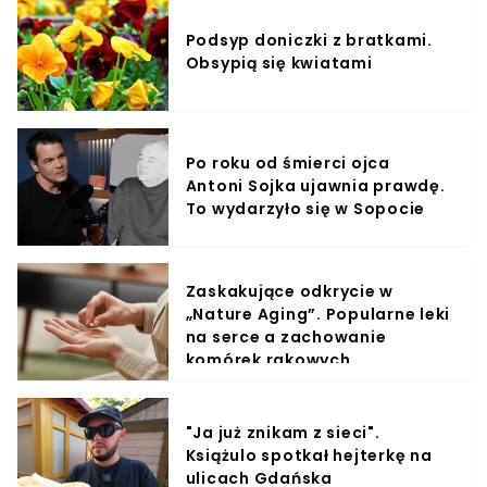
Podsyp doniczki z bratkami.
Obsypią się kwiatami
Po roku od śmierci ojca
Antoni Sojka ujawnia prawdę.
To wydarzyło się w Sopocie
Zaskakujące odkrycie w
„Nature Aging”. Popularne leki
na serce a zachowanie
komórek rakowych
"Ja już znikam z sieci".
Książulo spotkał hejterkę na
ulicach Gdańska