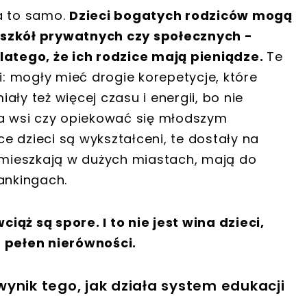
a to samo.
Dzieci bogatych rodziców mogą
 szkół prywatnych czy społecznych -
dlatego, że ich rodzice mają pieniądze.
Te
i: mogły mieć drogie korepetycje, które
ły też więcej czasu i energii, bo nie
 wsi czy opiekować się młodszym
 dzieci są wykształceni, te dostały na
y mieszkają w dużych miastach, mają do
ankingach.
ąż są spore. I to nie jest wina dzieci,
t pełen nierówności.
ynik tego, jak działa system edukacji