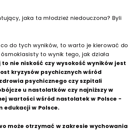
ntujący, jaka ta młodzież niedouczona? Byli
i co do tych wyników, to warto je kierować do
ósmoklasisty to wynik tego, jak działa
j to nie niskość czy wysokość wyników jest
ost kryzysów psychicznych wśród
zdrowia psychicznego czy szpitali
obójcze u nastolatków czy najniższy w
ej wartości wśród nastolatek w Polsce -
m edukacji w Polsce.
stwo może otrzymać w zakresie wychowania