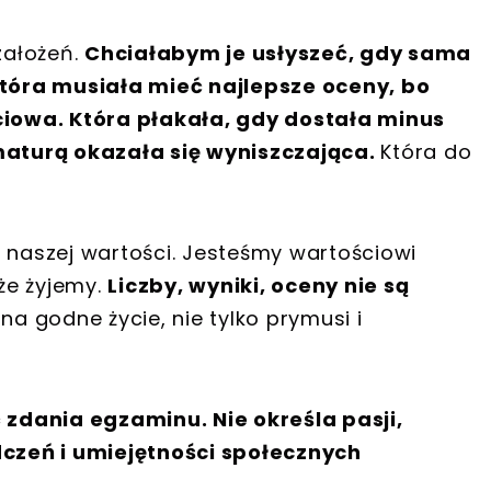
założeń.
Chciałabym je usłyszeć, gdy sama
tóra musiała mieć najlepsze oceny, bo
ściowa. Która płakała, gdy dostała minus
 maturą okazała się wyniszczająca.
Która do
ą naszej wartości. Jesteśmy wartościowi
 że żyjemy.
Liczby, wyniki, oceny nie są
 na godne życie, nie tylko prymusi i
zdania egzaminu. Nie określa pasji,
czeń i umiejętności społecznych