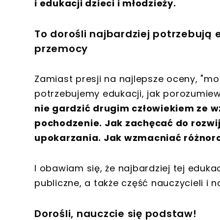
i edukacji dzieci i młodzieży.
To dorośli najbardziej potrzebują 
przemocy
Zamiast presji na najlepsze oceny, "mo
potrzebujemy edukacji, jak porozumie
nie gardzić drugim człowiekiem ze wz
pochodzenie. Jak zachęcać do rozwija
upokarzania. Jak wzmacniać różnoro
I obawiam się, że najbardziej tej edukac
publiczne, a także część nauczycieli i 
Dorośli, nauczcie się podstaw!