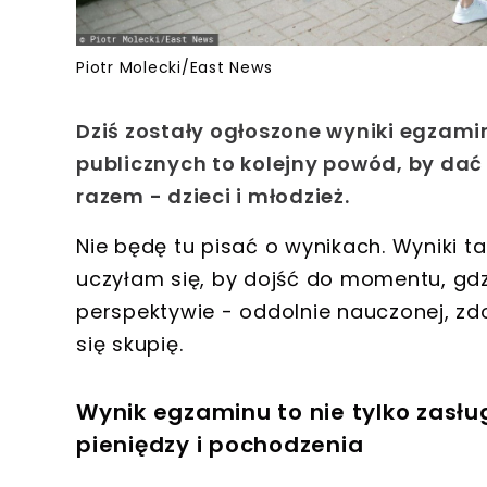
Piotr Molecki/East News
Dziś zostały ogłoszone wyniki egzami
publicznych to kolejny powód, by dać 
razem - dzieci i młodzież.
Nie będę tu pisać o wynikach. Wyniki t
uczyłam się, by dojść do momentu, gdzie t
perspektywie - oddolnie nauczonej, zdo
się skupię.
Wynik egzaminu to nie tylko zasług
pieniędzy i pochodzenia