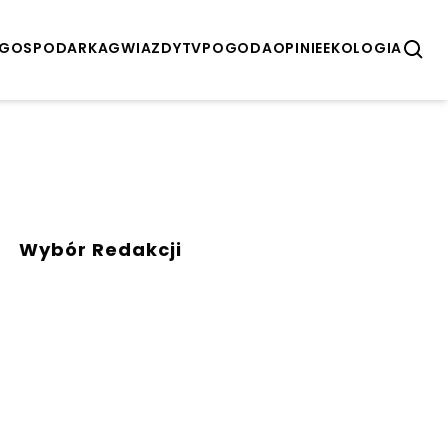
GOSPODARKA
GWIAZDY
TV
POGODA
OPINIE
EKOLOGIA
Wybór Redakcji