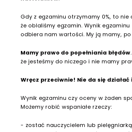
Gdy z egzaminu otrzymamy 0%, to nie 
że oblaliśmy egzamin. Wynik egzaminu t
odbiera nam wartości. My ją mamy, po 
Mamy prawo do popełniania błędów
że jesteśmy do niczego i nie mamy praw
Wręcz przeciwnie! Nie da się działać 
Wynik egzaminu czy oceny w żaden spos
Możemy robić wspaniałe rzeczy:
- zostać nauczycielem lub pielęgniark