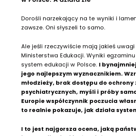
Dorośli narzekający na te wyniki i lame
zawsze. Oni słyszeli to samo.
Ale jeśli rzeczywiście mają jakieś uwag
Ministerstwa Edukacji. Wyniki egzaminu 
system edukacji w Polsce.
I bynajmnie
jego najlepszym wyznacznikiem. Wzr
młodzieży, brak dostępu do ochrony 
psychiatrycznych, myśli i próby sam
Europie współczynnik poczucia własn
to realnie pokazuje, jak działa syste
I to jest najgorsza ocena, jaką pań