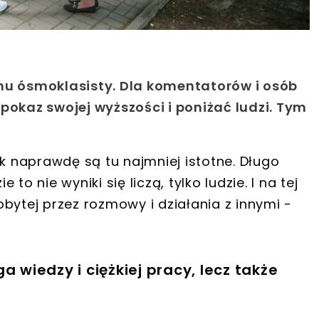
nu ósmoklasisty. Dla komentatorów i osób
pokaz swojej wyższości i poniżać ludzi. Tym
ak naprawdę są tu najmniej istotne. Długo
o nie wyniki się liczą, tylko ludzie. I na tej
bytej przez rozmowy i działania z innymi -
a wiedzy i ciężkiej pracy, lecz także