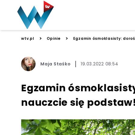
>
>
wtv.pl
Opinie
Egzamin ósmoklasisty: dorośl
Maja Staśko
19.03.2022 08:54
Egzamin ósmoklasisty: 
nauczcie się podstaw