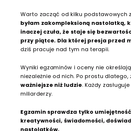
Warto zacząć od kilku podstawowych 
byłam zakompleksioną nastolatką, k
inaczej czuła, że staje się bezwarto
przy piątce. Dla której presja przed
dziś pracuje nad tym na terapii.
Wyniki egzaminów i oceny nie określaj
niezależnie od nich. Po prostu dlatego,
ważniejsze niż ludzie
. Każdy zasługuje
miliarderzy.
Egzamin sprawdza tylko umiejętność 
kreatywności, świadomości, doświad
nastolatków.