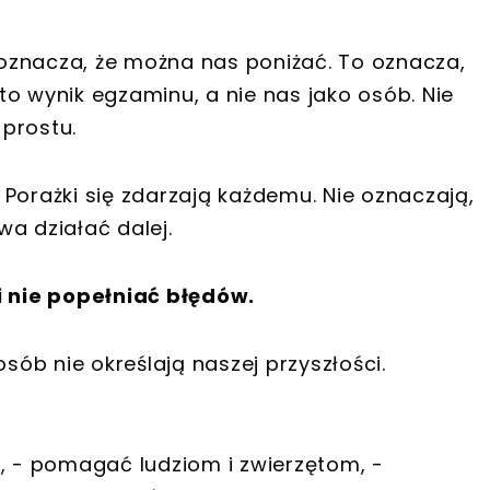
oznacza, że można nas poniżać. To oznacza,
o wynik egzaminu, a nie nas jako osób. Nie
prostu.
. Porażki się zdarzają każdemu. Nie oznaczają,
a działać dalej.
i nie popełniać błędów.
ób nie określają naszej przyszłości.
ą, - pomagać ludziom i zwierzętom, -