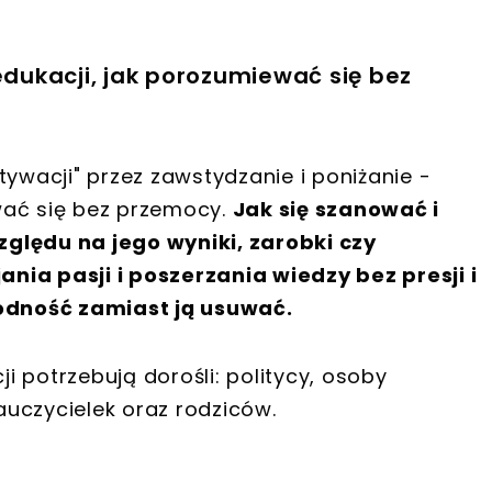
edukacji, jak porozumiewać się bez
tywacji" przez zawstydzanie i poniżanie -
wać się bez przemocy.
Jak się szanować i
ględu na jego wyniki, zarobki czy
nia pasji i poszerzania wiedzy bez presji i
dność zamiast ją usuwać.
ji potrzebują dorośli: politycy, osoby
nauczycielek oraz rodziców.