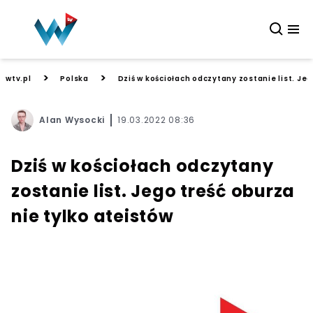
>
>
wtv.pl
Polska
Dziś w kościołach odczytany zostanie list. Jeg
Alan Wysocki
19.03.2022 08:36
Dziś w kościołach odczytany
zostanie list. Jego treść oburza
nie tylko ateistów