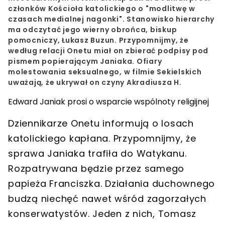
członków Kościoła katolickiego o "modlitwę w
czasach medialnej nagonki". Stanowisko hierarchy
ma odczytać jego wierny obrońca, biskup
pomocniczy, Łukasz Buzun. Przypomnijmy, że
według relacji Onetu miał on zbierać podpisy pod
pismem popierającym Janiaka. Ofiary
molestowania seksualnego, w filmie Sekielskich
uważają, że ukrywał on czyny Akradiusza H.
Edward Janiak prosi o wsparcie wspólnoty religijnej
Dziennikarze Onetu informują o losach
katolickiego kapłana. Przypomnijmy, że
sprawa Janiaka trafiła do Watykanu.
Rozpatrywana będzie przez samego
papieża Franciszka. Działania duchownego
budzą niechęć nawet wśród zagorzałych
konserwatystów. Jeden z nich, Tomasz