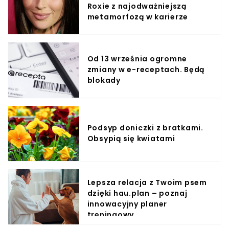
Roxie z najodważniejszą
metamorfozą w karierze
Od 13 września ogromne
zmiany w e-receptach. Będą
blokady
Podsyp doniczki z bratkami.
Obsypią się kwiatami
Lepsza relacja z Twoim psem
dzięki hau.plan – poznaj
innowacyjny planer
treningowy