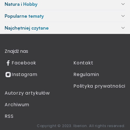
Natura i Hobby
Popularne tematy
Najchętniej czytane
Znajdź nas
Facebook
Kontakt
Instagram
Regulamin
Polityka prywatności
Autorzy artykułów
Archiwum
RSS
Copyright © 2023. Iberion. All rights reserved.