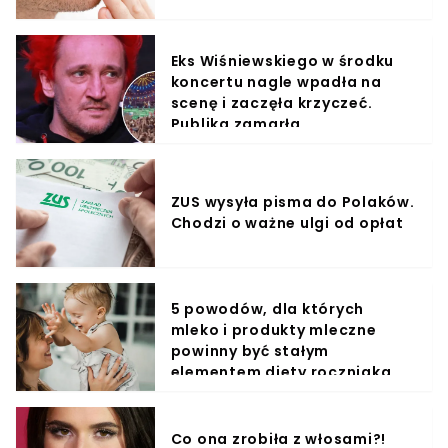
Eks Wiśniewskiego w środku
koncertu nagle wpadła na
scenę i zaczęła krzyczeć.
Publika zamarła
ZUS wysyła pisma do Polaków.
Chodzi o ważne ulgi od opłat
5 powodów, dla których
mleko i produkty mleczne
powinny być stałym
elementem diety roczniaka
Co ona zrobiła z włosami?!