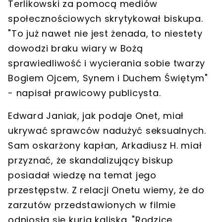
Terlikowski za pomocą mediów
społecznościowych skrytykował biskupa.
"To już nawet nie jest żenada, to niestety
dowodzi braku wiary w Bożą
sprawiedliwość i wycierania sobie twarzy
Bogiem Ojcem, Synem i Duchem Świętym"
- napisał prawicowy publicysta.
Edward Janiak, jak podaje Onet, miał
ukrywać sprawców nadużyć seksualnych.
Sam oskarżony kapłan, Arkadiusz H. miał
przyznać, że skandalizujący biskup
posiadał wiedzę na temat jego
przestępstw. Z relacji Onetu wiemy, że do
zarzutów przedstawionych w filmie
odniosła się kuria kaliska. "Rodzice