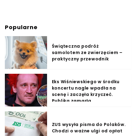
Popularne
Świąteczna podróż
samolotem ze zwierzęciem –
praktyczny przewodnik
Eks Wiśniewskiego w środku
koncertu nagle wpadła na
scenę i zaczęła krzyczeć.
Publika zamarła
ZUS wysyła pisma do Polaków.
Chodzi o ważne ulgi od opłat