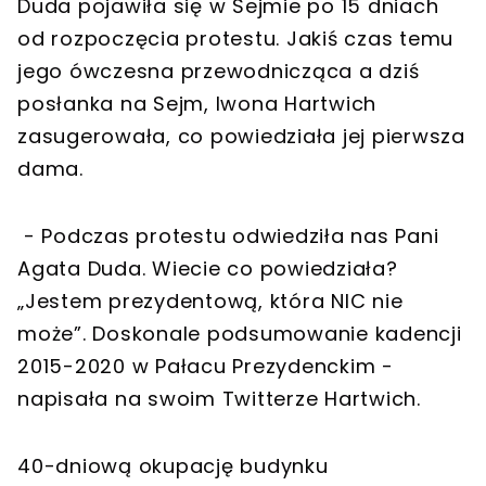
Duda pojawiła się w Sejmie po 15 dniach
od rozpoczęcia protestu. Jakiś czas temu
jego ówczesna przewodnicząca a dziś
posłanka na Sejm, Iwona Hartwich
zasugerowała, co powiedziała jej pierwsza
dama.
- Podczas protestu odwiedziła nas Pani
Agata Duda. Wiecie co powiedziała?
„Jestem prezydentową, która NIC nie
może”. Doskonale podsumowanie kadencji
2015-2020 w Pałacu Prezydenckim -
napisała na swoim Twitterze Hartwich.
40-dniową okupację budynku