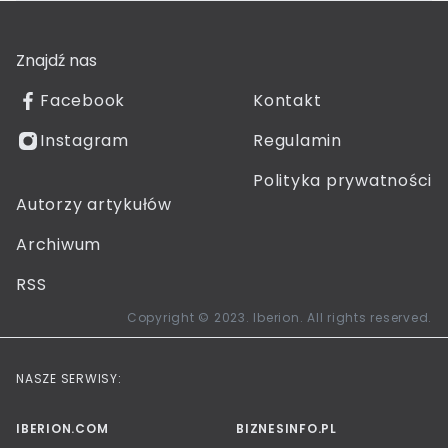
Znajdź nas
Facebook
Kontakt
Instagram
Regulamin
Polityka prywatności
Autorzy artykułów
Archiwum
RSS
Copyright © 2023. Iberion. All rights reserved.
NASZE SERWISY:
IBERION.COM
BIZNESINFO.PL