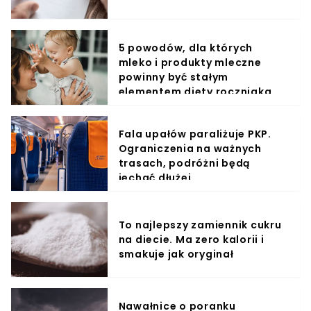
5 powodów, dla których
mleko i produkty mleczne
powinny być stałym
elementem diety roczniaka
Fala upałów paraliżuje PKP.
Ograniczenia na ważnych
trasach, podróżni będą
jechać dłużej
To najlepszy zamiennik cukru
na diecie. Ma zero kalorii i
smakuje jak oryginał
Nawałnice o poranku