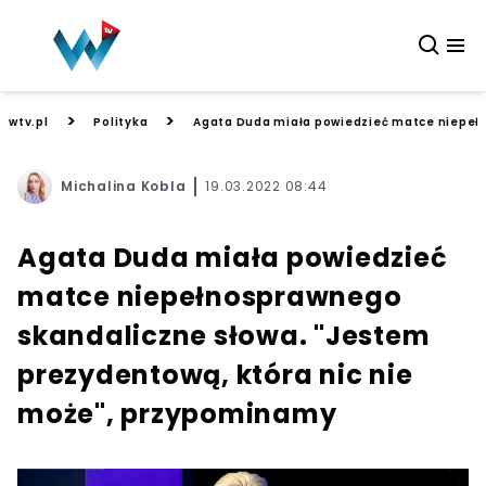
>
>
wtv.pl
Polityka
Agata Duda miała powiedzieć matce niepeł
Michalina Kobla
19.03.2022 08:44
Agata Duda miała powiedzieć
matce niepełnosprawnego
skandaliczne słowa. "Jestem
prezydentową, która nic nie
może", przypominamy